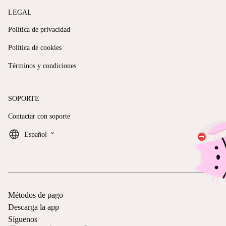
LEGAL
Política de privacidad
Política de cookies
Términos y condiciones
SOPORTE
Contactar con soporte
keyboard_arrow_down
Español
Métodos de pago
Descarga la app
Síguenos