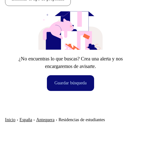
¿No encuentras lo que buscas? Crea una alerta y nos
encargaremos de avisarte.
Guardar búsqueda
Inicio
›
España
›
Antequera
›
Residencias de estudiantes