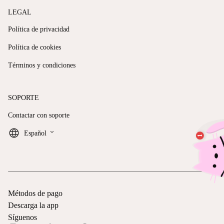
LEGAL
Política de privacidad
Política de cookies
Términos y condiciones
SOPORTE
Contactar con soporte
keyboard_arrow_down
Español
Métodos de pago
Descarga la app
Síguenos