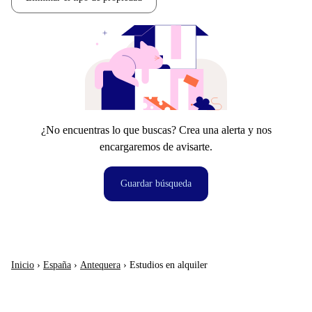
¿No encuentras lo que buscas? Crea una alerta y nos
encargaremos de avisarte.
Guardar búsqueda
Inicio
›
España
›
Antequera
›
Estudios en alquiler