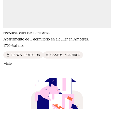
PISO
DISPONIBLE 01 DICIEMBRE
■
Apartamento de 1 dormitorio en alquiler en Amberes.
1700 €
/
al mes
lock
euro
FIANZA PROTEGIDA
GASTOS INCLUIDOS
+info