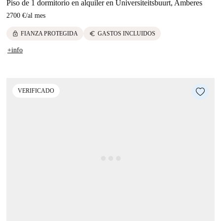
Piso de 1 dormitorio en alquiler en Universiteitsbuurt, Amberes
2700 €
/
al mes
lock
euro
FIANZA PROTEGIDA
GASTOS INCLUIDOS
+info
VERIFICADO