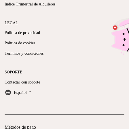
Índice Trimestral de Alquileres
LEGAL
Política de privacidad
Política de cookies
Términos y condiciones
SOPORTE
Contactar con soporte
keyboard_arrow_down
Español
Métodos de pago