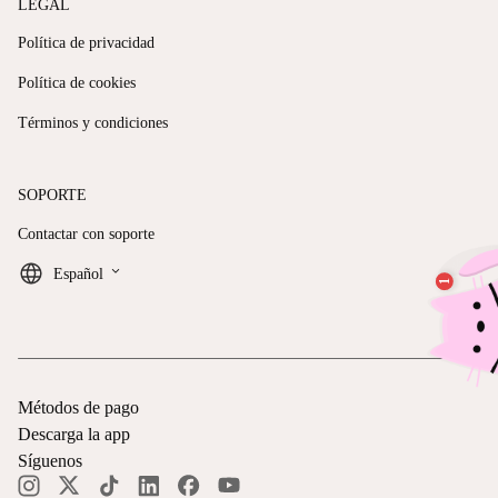
LEGAL
Política de privacidad
Política de cookies
Términos y condiciones
SOPORTE
Contactar con soporte
keyboard_arrow_down
Español
Métodos de pago
Descarga la app
Síguenos