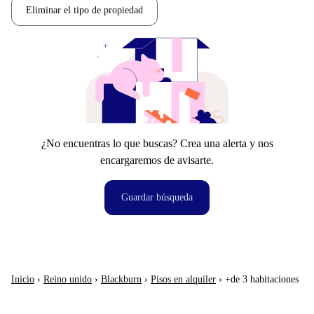
Eliminar el tipo de propiedad
¿No encuentras lo que buscas? Crea una alerta y nos
encargaremos de avisarte.
Guardar búsqueda
Inicio
›
Reino unido
›
Blackburn
›
Pisos en alquiler
›
+de 3 habitaciones