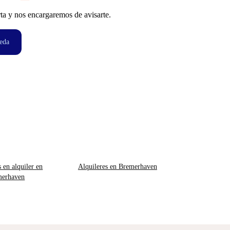
ta y nos encargaremos de avisarte.
eda
s en alquiler en
Alquileres en Bremerhaven
merhaven