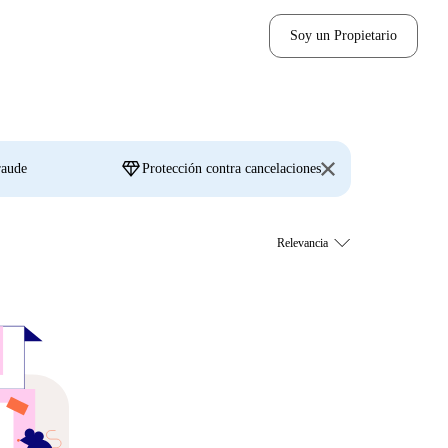
Soy un Propietario
diamond
raude
Protección contra cancelaciones