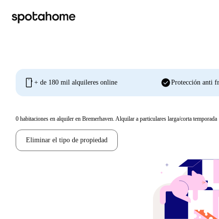
mobile
check_circle
+ de 180 mil alquileres online
Protección anti f
0
habitaciones en alquiler en Bremerhaven. Alquilar a particulares larga/corta temporada
Eliminar el tipo de propiedad