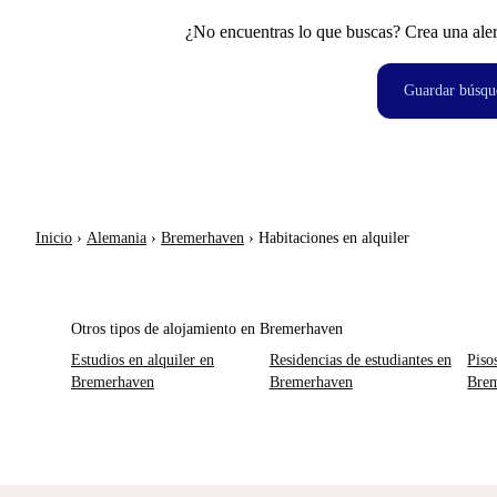
¿No encuentras lo que buscas? Crea una aler
Guardar búsqu
Inicio
›
Alemania
›
Bremerhaven
›
Habitaciones en alquiler
Otros tipos de alojamiento en Bremerhaven
Estudios en alquiler en
Residencias de estudiantes en
Piso
Bremerhaven
Bremerhaven
Bre