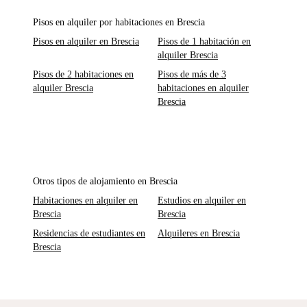
Pisos en alquiler por habitaciones en Brescia
Pisos en alquiler en Brescia
Pisos de 1 habitación en
alquiler Brescia
Pisos de 2 habitaciones en
Pisos de más de 3
alquiler Brescia
habitaciones en alquiler
Brescia
Otros tipos de alojamiento en Brescia
Habitaciones en alquiler en
Estudios en alquiler en
Brescia
Brescia
Residencias de estudiantes en
Alquileres en Brescia
Brescia