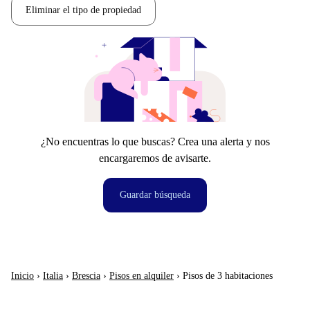
Eliminar el tipo de propiedad
¿No encuentras lo que buscas? Crea una alerta y nos
encargaremos de avisarte.
Guardar búsqueda
Inicio
›
Italia
›
Brescia
›
Pisos en alquiler
›
Pisos de 3 habitaciones