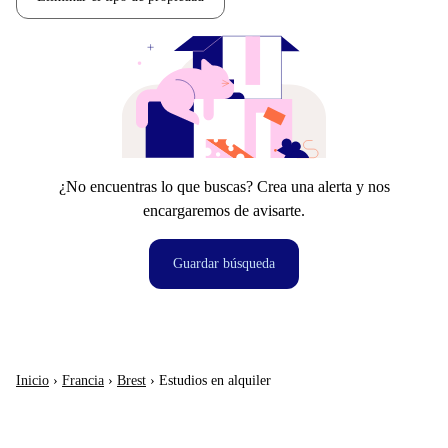
¿No encuentras lo que buscas? Crea una alerta y nos
encargaremos de avisarte.
Guardar búsqueda
Inicio
›
Francia
›
Brest
›
Estudios en alquiler