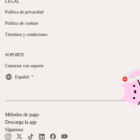
LEGAL
Política de privacidad
Política de cookies
Términos y condiciones
SOPORTE
Contactar con soporte
keyboard_arrow_down
Español
Métodos de pago
Descarga la app
Síguenos