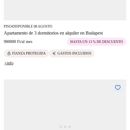
PISO
DISPONIBLE 08 AGOSTO
■
Apartamento de 3 dormitorios en alquiler en Budapest
900000 Ft
/
al mes
HASTA UN 13 % DE DESCUENTO
lock
euro
FIANZA PROTEGIDA
GASTOS INCLUIDOS
+info