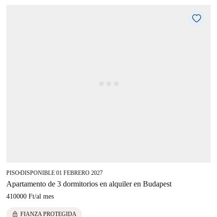
PISO
DISPONIBLE 01 FEBRERO 2027
■
Apartamento de 3 dormitorios en alquiler en Budapest
410000 Ft
/
al mes
lock
FIANZA PROTEGIDA