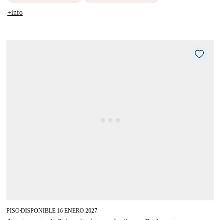
+info
PISO
DISPONIBLE 16 ENERO 2027
■