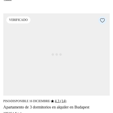
VERIFICADO
star
4.3 (14)
PISO
DISPONIBLE 16 DICIEMBRE
■
■
Apartamento de 3 dormitorios en alquiler en Budapest