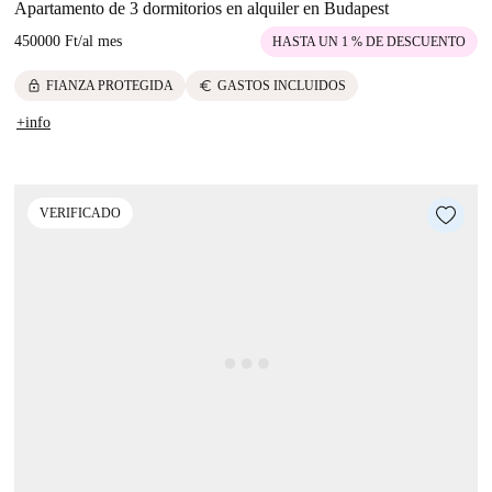
Apartamento de 3 dormitorios en alquiler en Budapest
450000 Ft
/
al mes
HASTA UN 1 % DE DESCUENTO
lock
euro
FIANZA PROTEGIDA
GASTOS INCLUIDOS
+info
VERIFICADO