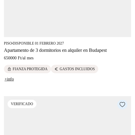
PISO
DISPONIBLE 01 FEBRERO 2027
■
Apartamento de 3 dormitorios en alquiler en Budapest
650000 Ft
/
al mes
lock
euro
FIANZA PROTEGIDA
GASTOS INCLUIDOS
+info
VERIFICADO