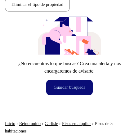
Eliminar el tipo de propiedad
¿No encuentras lo que buscas? Crea una alerta y nos
encargaremos de avisarte.
Guardar búsqueda
Inicio
›
Reino unido
›
Carlisle
›
Pisos en alquiler
›
Pisos de 3
habitaciones