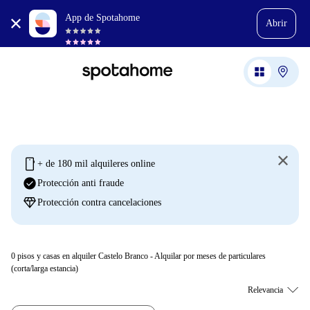
App de Spotahome
Abrir
mobile
+ de 180 mil alquileres online
check_circle
Protección anti fraude
diamond
Protección contra cancelaciones
0
pisos y casas en alquiler Castelo Branco - Alquilar por meses de particulares
(corta/larga estancia)