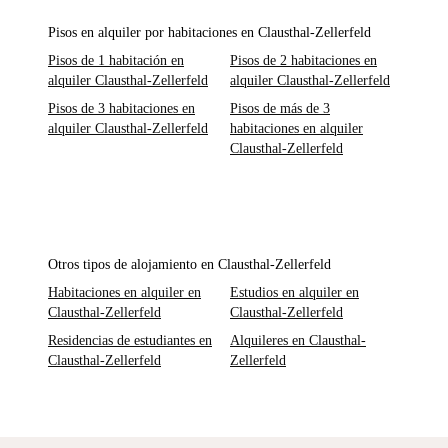
Pisos en alquiler por habitaciones en Clausthal-Zellerfeld
Pisos de 1 habitación en
Pisos de 2 habitaciones en
alquiler Clausthal-Zellerfeld
alquiler Clausthal-Zellerfeld
Pisos de 3 habitaciones en
Pisos de más de 3
alquiler Clausthal-Zellerfeld
habitaciones en alquiler
Clausthal-Zellerfeld
Otros tipos de alojamiento en Clausthal-Zellerfeld
Habitaciones en alquiler en
Estudios en alquiler en
Clausthal-Zellerfeld
Clausthal-Zellerfeld
Residencias de estudiantes en
Alquileres en Clausthal-
Clausthal-Zellerfeld
Zellerfeld