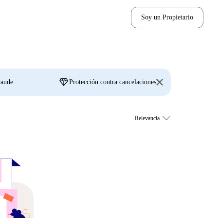
Soy un Propietario
diamond
raude
Protección contra cancelaciones