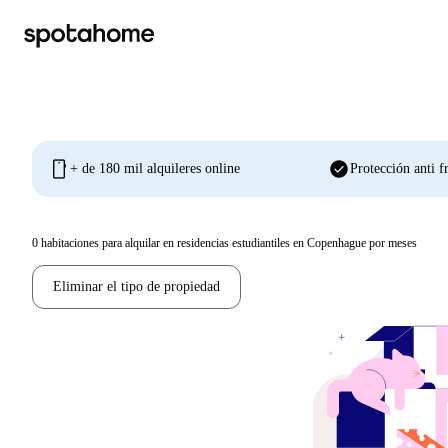
mobile
check_circle
+ de 180 mil alquileres online
Protección anti f
0
habitaciones para alquilar en residencias estudiantiles en Copenhague por meses
Eliminar el tipo de propiedad