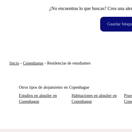
¿No encuentras lo que buscas? Crea una aler
Guardar búsqu
Inicio
›
Copenhague
›
Residencias de estudiantes
Otros tipos de alojamiento en Copenhague
Estudios en alquiler en
Habitaciones en alquiler en
Piso
Copenhague
Copenhague
Cop