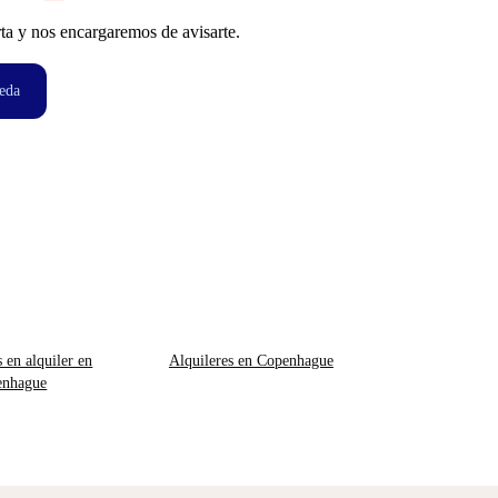
ta y nos encargaremos de avisarte.
eda
s en alquiler en
Alquileres en Copenhague
enhague