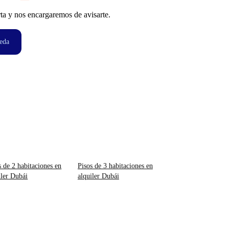
ta y nos encargaremos de avisarte.
eda
s de 2 habitaciones en
Pisos de 3 habitaciones en
iler Dubái
alquiler Dubái