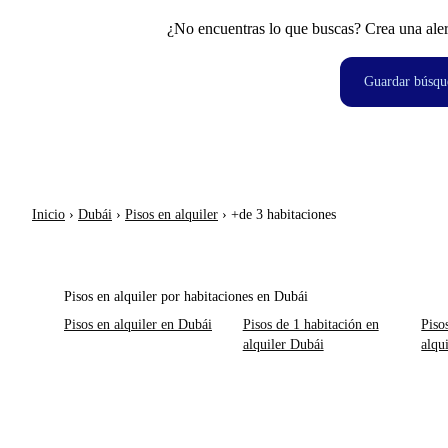
¿No encuentras lo que buscas? Crea una aler
Guardar búsqu
Inicio
›
Dubái
›
Pisos en alquiler
›
+de 3 habitaciones
Pisos en alquiler por habitaciones en Dubái
Pisos en alquiler en Dubái
Pisos de 1 habitación en
Piso
alquiler Dubái
alqu