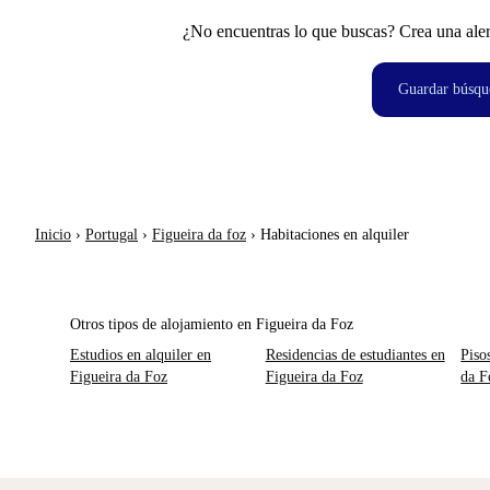
¿No encuentras lo que buscas? Crea una aler
Guardar búsqu
Inicio
›
Portugal
›
Figueira da foz
›
Habitaciones en alquiler
Otros tipos de alojamiento en Figueira da Foz
Estudios en alquiler en
Residencias de estudiantes en
Piso
Figueira da Foz
Figueira da Foz
da F