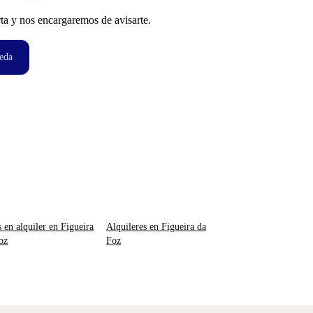
ta y nos encargaremos de avisarte.
eda
s en alquiler en Figueira
Alquileres en Figueira da
oz
Foz