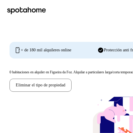
mobile
check_circle
+ de 180 mil alquileres online
Protección anti f
0
habitaciones en alquiler en Figueira da Foz. Alquilar a particulares larga/corta tempora
Eliminar el tipo de propiedad