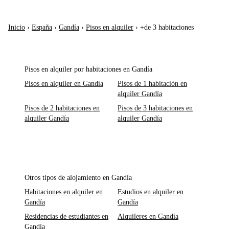
Inicio
›
España
›
Gandía
›
Pisos en alquiler
›
+de 3 habitaciones
Pisos en alquiler por habitaciones en Gandía
Pisos en alquiler en Gandía
Pisos de 1 habitación en
alquiler Gandía
Pisos de 2 habitaciones en
Pisos de 3 habitaciones en
alquiler Gandía
alquiler Gandía
Otros tipos de alojamiento en Gandía
Habitaciones en alquiler en
Estudios en alquiler en
Gandía
Gandía
Residencias de estudiantes en
Alquileres en Gandía
Gandía