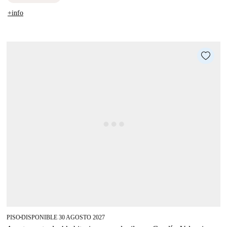
+info
PISO
DISPONIBLE 30 AGOSTO 2027
■