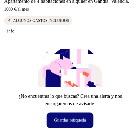
Apartamento de 4 habitaciones en alquiler en Gandía, Valencia.
1000 €
/
al mes
euro
ALGUNOS GASTOS INCLUIDOS
+info
¿No encuentras lo que buscas? Crea una alerta y nos
encargaremos de avisarte.
Guardar búsqueda