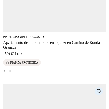
PISO
DISPONIBLE 12 AGOSTO
■
Apartamento de 4 dormitorios en alquiler en Camino de Ronda,
Granada
1500 €
/
al mes
lock
FIANZA PROTEGIDA
+info