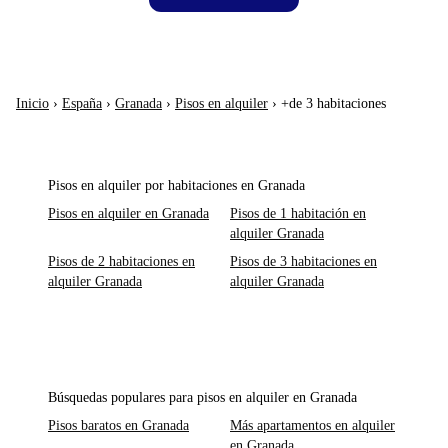
Inicio
›
España
›
Granada
›
Pisos en alquiler
›
+de 3 habitaciones
Pisos en alquiler por habitaciones en Granada
Pisos en alquiler en Granada
Pisos de 1 habitación en
alquiler Granada
Pisos de 2 habitaciones en
Pisos de 3 habitaciones en
alquiler Granada
alquiler Granada
Búsquedas populares para pisos en alquiler en Granada
Pisos baratos en Granada
Más apartamentos en alquiler
en Granada