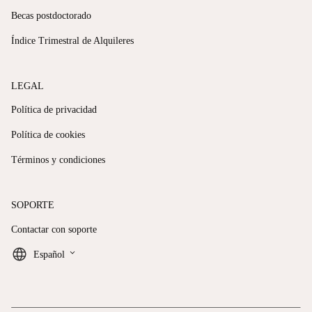
Becas postdoctorado
Índice Trimestral de Alquileres
LEGAL
Política de privacidad
Política de cookies
Términos y condiciones
SOPORTE
Contactar con soporte
keyboard_arrow_down
Español