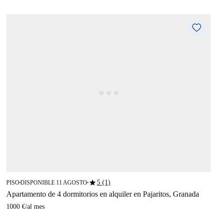
star
5 (1)
PISO
DISPONIBLE 11 AGOSTO
■
■
Apartamento de 4 dormitorios en alquiler en Pajaritos, Granada
1000 €
/
al mes