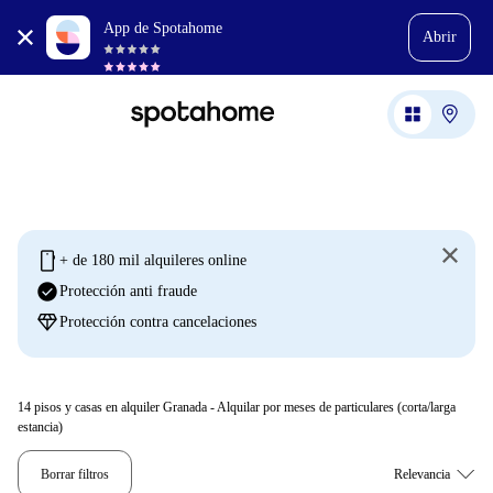
App de Spotahome
Abrir
mobile
+ de 180 mil alquileres online
check_circle
Protección anti fraude
diamond
Protección contra cancelaciones
14
pisos y casas en alquiler Granada - Alquilar por meses de particulares (corta/larga
estancia)
Borrar filtros