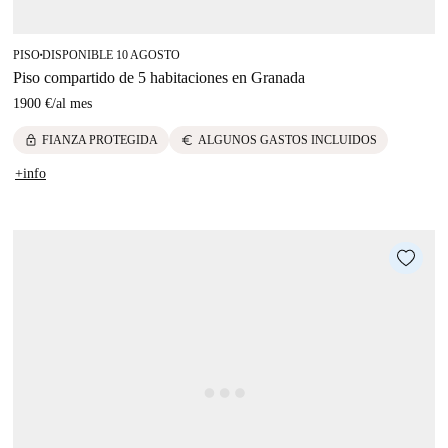
PISO
DISPONIBLE 10 AGOSTO
■
Piso compartido de 5 habitaciones en Granada
1900 €
/
al mes
lock
euro
FIANZA PROTEGIDA
ALGUNOS GASTOS INCLUIDOS
+info