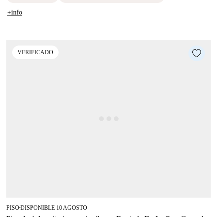
+info
VERIFICADO
PISO
DISPONIBLE 10 AGOSTO
■