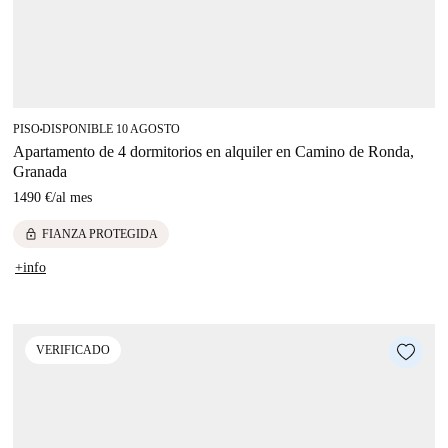
PISO
DISPONIBLE 10 AGOSTO
■
Apartamento de 4 dormitorios en alquiler en Camino de Ronda,
Granada
1490 €
/
al mes
lock
FIANZA PROTEGIDA
+info
VERIFICADO