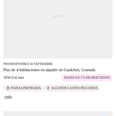
PISO
DISPONIBLE 02 SEPTIEMBRE
■
Piso de 4 habitaciones en alquiler en Gualchos, Granada
1050 €
/
al mes
HASTA UN 5 % DE DESCUENTO
lock
euro
FIANZA PROTEGIDA
ALGUNOS GASTOS INCLUIDOS
+info