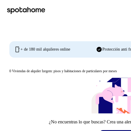
mobile
check_circle
+ de 180 mil alquileres online
Protección anti f
0
Viviendas de alquiler Izegem: pisos y habitaciones de particulares por meses
¿No encuentras lo que buscas? Crea una aler