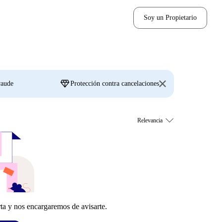
Soy un Propietario
diamond
raude
Protección contra cancelaciones
ta y nos encargaremos de avisarte.