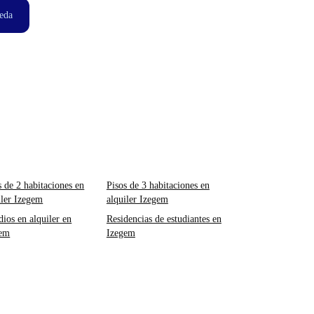
eda
s de 2 habitaciones en
Pisos de 3 habitaciones en
iler Izegem
alquiler Izegem
dios en alquiler en
Residencias de estudiantes en
gem
Izegem