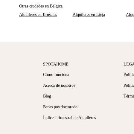
Otras ciudades en Bélgica
Alquileres en Bruselas
Alquileres en Lieja
Alqu
SPOTAHOME
LEG
Cómo funciona
Políti
Acerca de nosotros
Políti
Blog
Térmi
Becas postdoctorado
Índice Trimestral de Alquileres