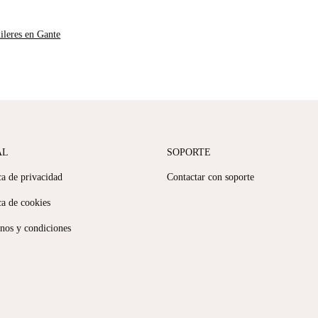
ileres en Gante
AL
SOPORTE
ca de privacidad
Contactar con soporte
ca de cookies
nos y condiciones