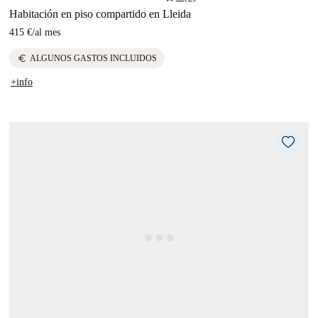
Habitación en piso compartido en Lleida
415 €
/
al mes
euro
ALGUNOS GASTOS INCLUIDOS
+info