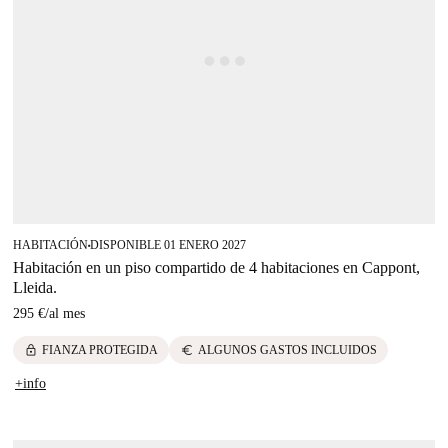
HABITACIÓN
DISPONIBLE 01 ENERO 2027
■
Habitación en un piso compartido de 4 habitaciones en Cappont,
Lleida.
295 €
/
al mes
lock
euro
FIANZA PROTEGIDA
ALGUNOS GASTOS INCLUIDOS
+info