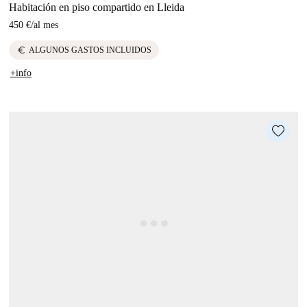
Habitación en piso compartido en Lleida
450 €
/
al mes
euro
ALGUNOS GASTOS INCLUIDOS
+info