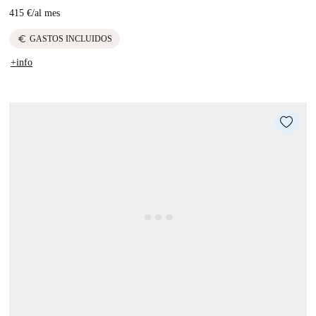
415 €
/
al mes
euro
GASTOS INCLUIDOS
+info