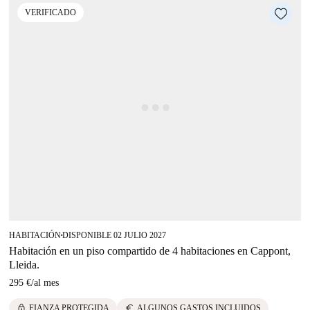
VERIFICADO
HABITACIÓN
DISPONIBLE 02 JULIO 2027
■
Habitación en un piso compartido de 4 habitaciones en Cappont,
Lleida.
295 €
/
al mes
lock
euro
FIANZA PROTEGIDA
ALGUNOS GASTOS INCLUIDOS