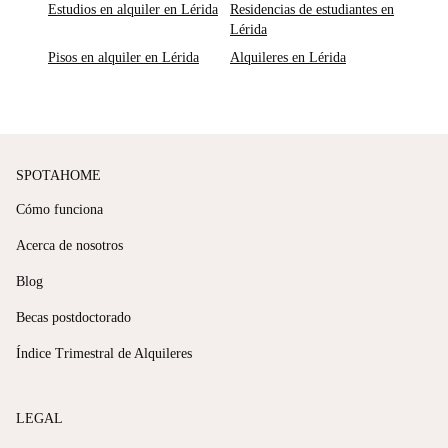
Estudios en alquiler en Lérida
Residencias de estudiantes en
Lérida
Pisos en alquiler en Lérida
Alquileres en Lérida
SPOTAHOME
Cómo funciona
Acerca de nosotros
Blog
Becas postdoctorado
Índice Trimestral de Alquileres
LEGAL