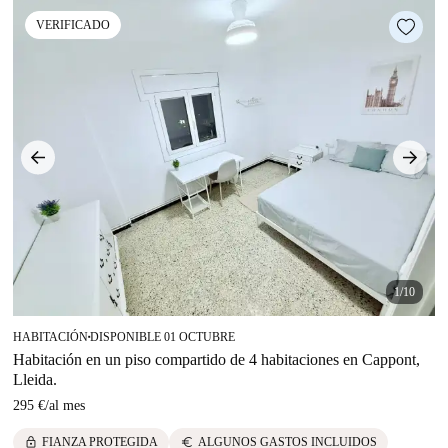
VERIFICADO
1/10
HABITACIÓN
DISPONIBLE 01 OCTUBRE
■
Habitación en un piso compartido de 4 habitaciones en Cappont,
Lleida.
295 €
/
al mes
lock
euro
FIANZA PROTEGIDA
ALGUNOS GASTOS INCLUIDOS