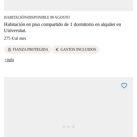
HABITACIÓN
DISPONIBLE 09 AGOSTO
■
Habitación en piso compartido de 1 dormitorio en alquiler en
Universitat.
275 €
/
al mes
lock
euro
FIANZA PROTEGIDA
GASTOS INCLUIDOS
+info