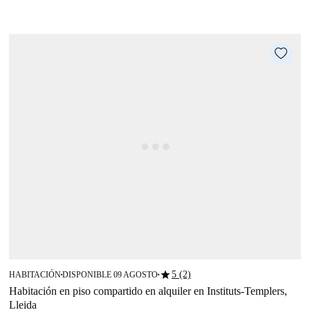
star
5 (2)
HABITACIÓN
DISPONIBLE 09 AGOSTO
■
■
Habitación en piso compartido en alquiler en Instituts-Templers,
Lleida