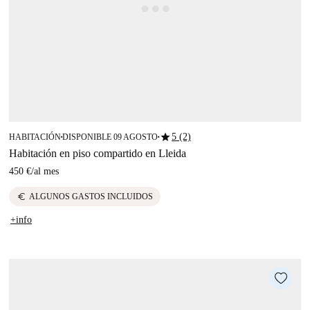
star
5 (2)
HABITACIÓN
DISPONIBLE 09 AGOSTO
■
■
Habitación en piso compartido en Lleida
450 €
/
al mes
euro
ALGUNOS GASTOS INCLUIDOS
+info