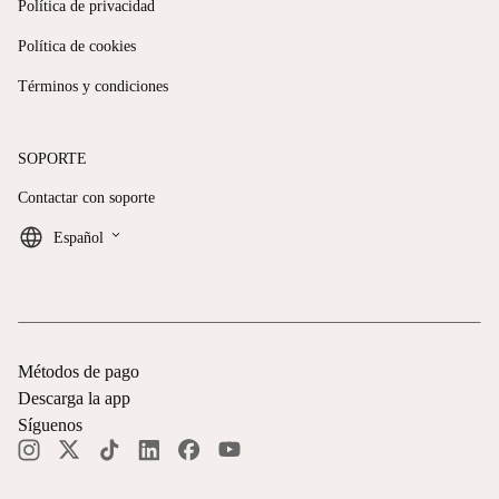
Política de privacidad
Política de cookies
Términos y condiciones
SOPORTE
Contactar con soporte
keyboard_arrow_down
Español
Métodos de pago
Descarga la app
Síguenos