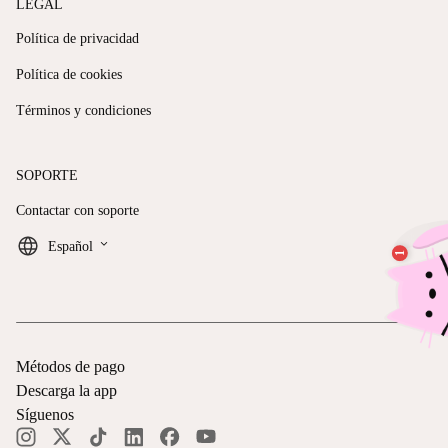
LEGAL
Política de privacidad
Política de cookies
Términos y condiciones
SOPORTE
Contactar con soporte
keyboard_arrow_down
Español
Métodos de pago
Descarga la app
Síguenos