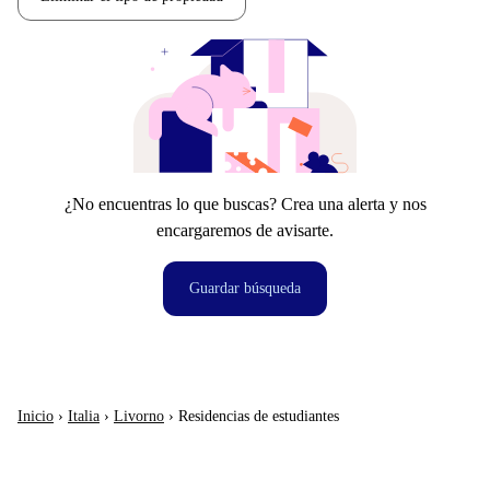
¿No encuentras lo que buscas? Crea una alerta y nos
encargaremos de avisarte.
Guardar búsqueda
Inicio
›
Italia
›
Livorno
›
Residencias de estudiantes