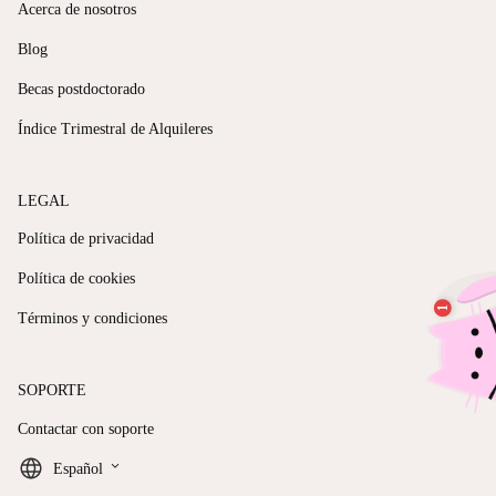
Acerca de nosotros
Blog
Becas postdoctorado
Índice Trimestral de Alquileres
LEGAL
Política de privacidad
Política de cookies
Términos y condiciones
SOPORTE
Contactar con soporte
keyboard_arrow_down
Español