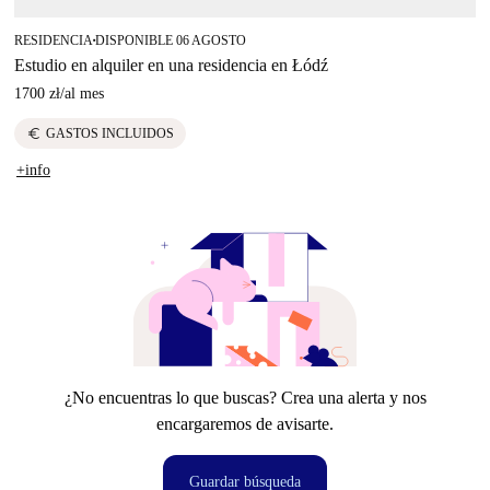
RESIDENCIA
DISPONIBLE 06 AGOSTO
■
Estudio en alquiler en una residencia en Łódź
1700 zł
/
al mes
euro
GASTOS INCLUIDOS
+info
¿No encuentras lo que buscas? Crea una alerta y nos
encargaremos de avisarte.
Guardar búsqueda