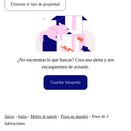
Eliminar el tipo de propiedad
¿No encuentras lo que buscas? Crea una alerta y nos
encargaremos de avisarte.
Guardar búsqueda
Inicio
›
Italia
›
Melito di napoli
›
Pisos en alquiler
›
Pisos de 3
habitaciones