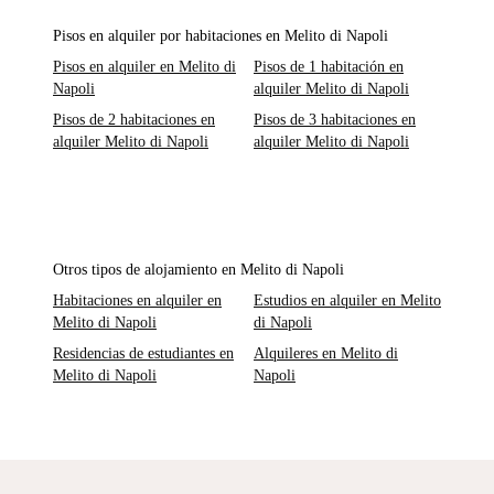
Pisos en alquiler por habitaciones en Melito di Napoli
Pisos en alquiler en Melito di
Pisos de 1 habitación en
Napoli
alquiler Melito di Napoli
Pisos de 2 habitaciones en
Pisos de 3 habitaciones en
alquiler Melito di Napoli
alquiler Melito di Napoli
Otros tipos de alojamiento en Melito di Napoli
Habitaciones en alquiler en
Estudios en alquiler en Melito
Melito di Napoli
di Napoli
Residencias de estudiantes en
Alquileres en Melito di
Melito di Napoli
Napoli