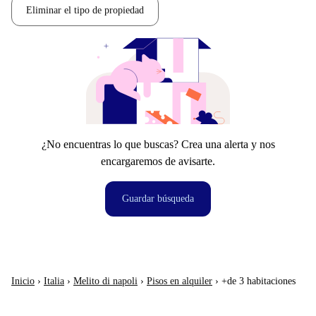
Eliminar el tipo de propiedad
¿No encuentras lo que buscas? Crea una alerta y nos
encargaremos de avisarte.
Guardar búsqueda
Inicio
›
Italia
›
Melito di napoli
›
Pisos en alquiler
›
+de 3 habitaciones