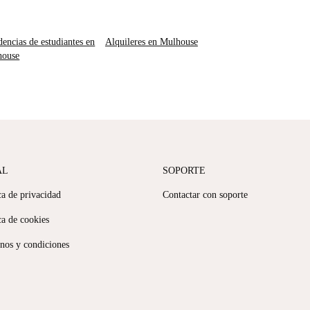
dencias de estudiantes en
Alquileres en Mulhouse
house
AL
SOPORTE
ca de privacidad
Contactar con soporte
ca de cookies
nos y condiciones