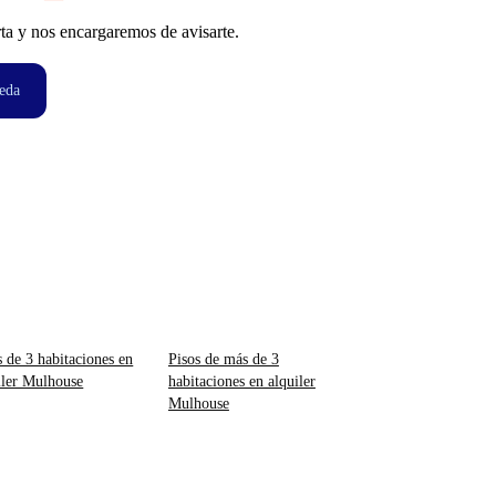
ta y nos encargaremos de avisarte.
eda
s de 3 habitaciones en
Pisos de más de 3
iler Mulhouse
habitaciones en alquiler
Mulhouse