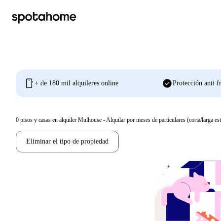
mobile
check_circle
+ de 180 mil alquileres online
Protección anti f
0
pisos y casas en alquiler Mulhouse - Alquilar por meses de particulares (corta/larga es
Eliminar el tipo de propiedad