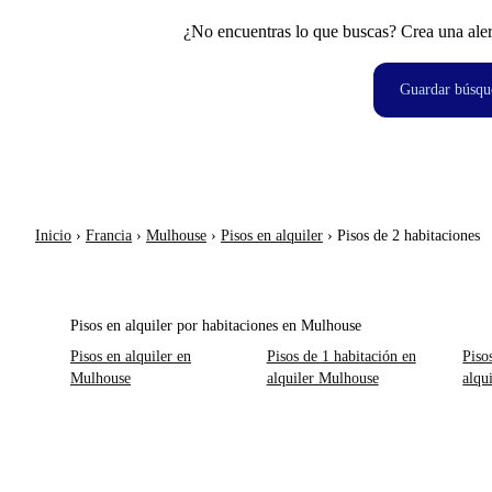
¿No encuentras lo que buscas? Crea una aler
Guardar búsqu
Inicio
›
Francia
›
Mulhouse
›
Pisos en alquiler
›
Pisos de 2 habitaciones
Pisos en alquiler por habitaciones en Mulhouse
Pisos en alquiler en
Pisos de 1 habitación en
Piso
Mulhouse
alquiler Mulhouse
alqu