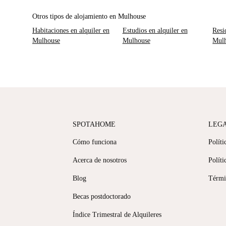
Otros tipos de alojamiento en Mulhouse
Habitaciones en alquiler en
Estudios en alquiler en
Resi
Mulhouse
Mulhouse
Mul
SPOTAHOME
LEG
Cómo funciona
Políti
Acerca de nosotros
Políti
Blog
Térmi
Becas postdoctorado
Índice Trimestral de Alquileres