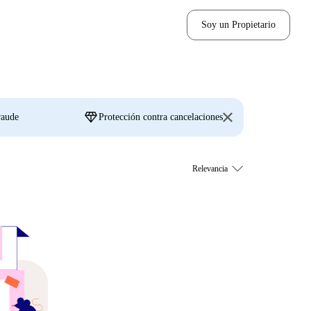
Soy un Propietario
diamond
raude
Protección contra cancelaciones