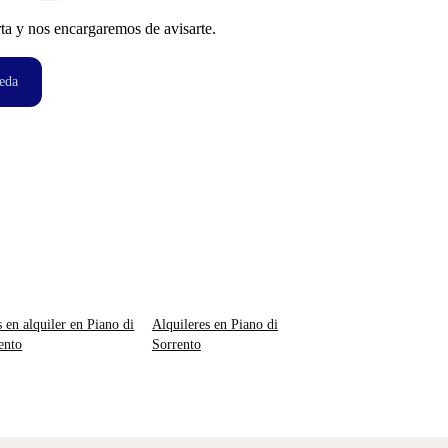
ta y nos encargaremos de avisarte.
eda
s en alquiler en Piano di
Alquileres en Piano di
ento
Sorrento