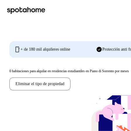
mobile
check_circle
+ de 180 mil alquileres online
Protección anti f
0
habitaciones para alquilar en residencias estudiantiles en Piano di Sorrento por meses
Eliminar el tipo de propiedad