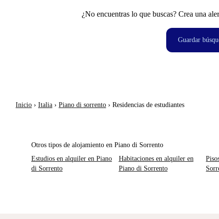
¿No encuentras lo que buscas? Crea una aler
Guardar búsqu
Inicio
›
Italia
›
Piano di sorrento
›
Residencias de estudiantes
Otros tipos de alojamiento en Piano di Sorrento
Estudios en alquiler en Piano
Habitaciones en alquiler en
Piso
di Sorrento
Piano di Sorrento
Sorr