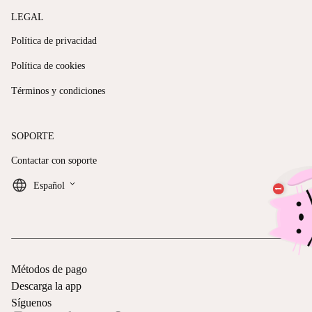
LEGAL
Política de privacidad
Política de cookies
Términos y condiciones
SOPORTE
Contactar con soporte
keyboard_arrow_down
Español
Métodos de pago
Descarga la app
Síguenos