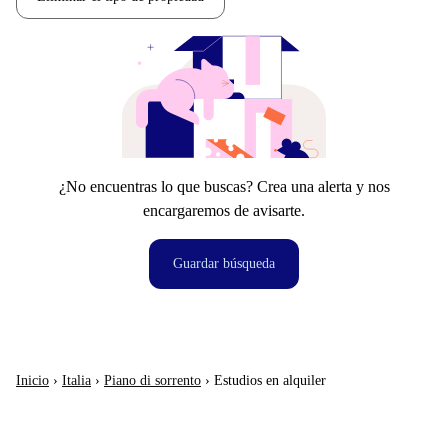
¿No encuentras lo que buscas? Crea una alerta y nos
encargaremos de avisarte.
Guardar búsqueda
Inicio
›
Italia
›
Piano di sorrento
›
Estudios en alquiler