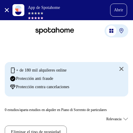
App de Spotahome
Abrir
mobile
+ de 180 mil alquileres online
check_circle
Protección anti fraude
diamond
Protección contra cancelaciones
0
estudios/aparta estudios en alquiler en Piano di Sorrento de particulares
Eliminar el tipo de propiedad