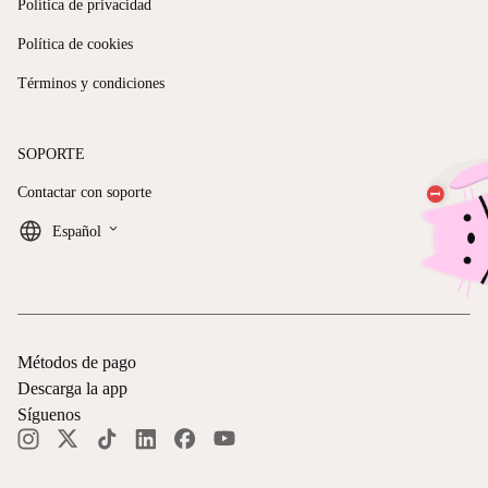
Política de privacidad
Política de cookies
Términos y condiciones
SOPORTE
Contactar con soporte
keyboard_arrow_down
Español
Métodos de pago
Descarga la app
Síguenos