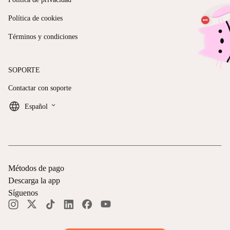
Política de cookies
Términos y condiciones
SOPORTE
Contactar con soporte
keyboard_arrow_down
Español
Métodos de pago
Descarga la app
Síguenos