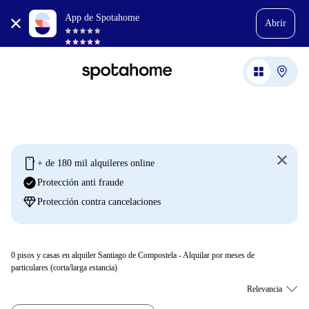
App de Spotahome
Abrir
mobile
+ de 180 mil alquileres online
check_circle
Protección anti fraude
diamond
Protección contra cancelaciones
0
pisos y casas en alquiler Santiago de Compostela - Alquilar por meses de
particulares (corta/larga estancia)