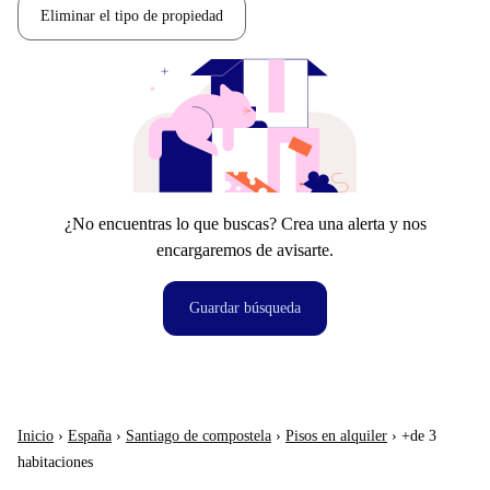
Eliminar el tipo de propiedad
¿No encuentras lo que buscas? Crea una alerta y nos
encargaremos de avisarte.
Guardar búsqueda
Inicio
›
España
›
Santiago de compostela
›
Pisos en alquiler
›
+de 3
habitaciones