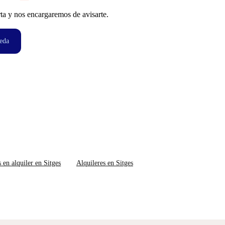
ta y nos encargaremos de avisarte.
eda
s en alquiler en Sitges
Alquileres en Sitges