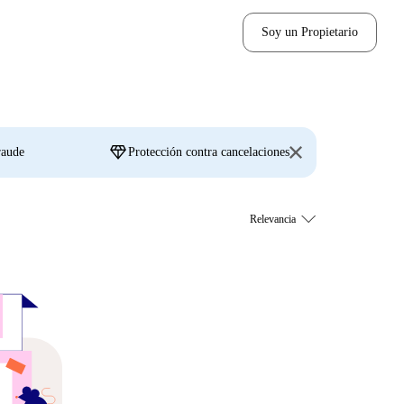
Soy un Propietario
diamond
raude
Protección contra cancelaciones