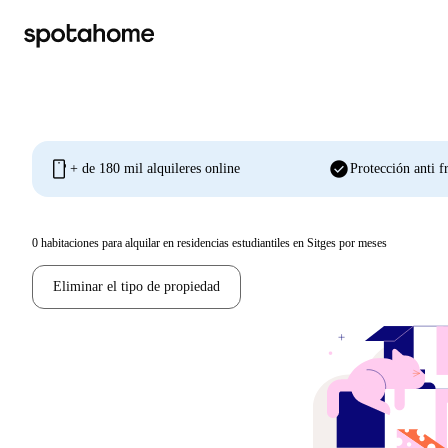
mobile
check_circle
+ de 180 mil alquileres online
Protección anti f
0
habitaciones para alquilar en residencias estudiantiles en Sitges por meses
Eliminar el tipo de propiedad