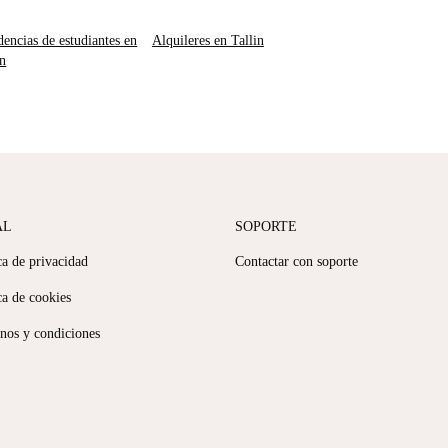
dencias de estudiantes en
Alquileres en Tallin
in
AL
SOPORTE
ca de privacidad
Contactar con soporte
ca de cookies
nos y condiciones