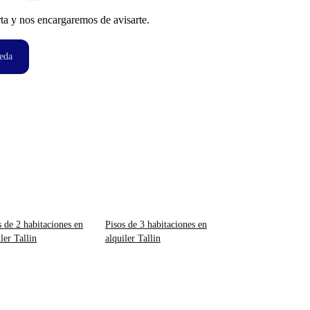
ta y nos encargaremos de avisarte.
eda
s de 2 habitaciones en
Pisos de 3 habitaciones en
ler Tallin
alquiler Tallin