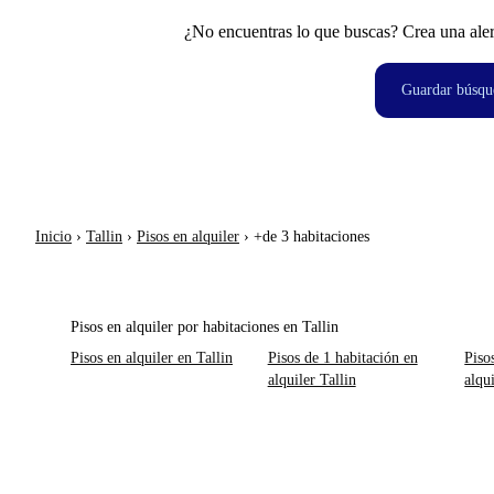
¿No encuentras lo que buscas? Crea una aler
Guardar búsqu
Inicio
›
Tallin
›
Pisos en alquiler
›
+de 3 habitaciones
Pisos en alquiler por habitaciones en Tallin
Pisos en alquiler en Tallin
Pisos de 1 habitación en
Piso
alquiler Tallin
alqui