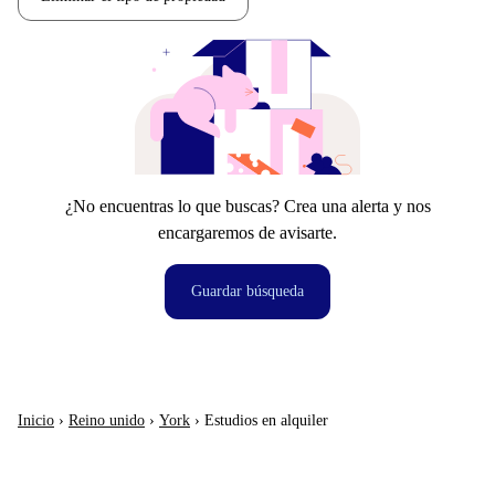
¿No encuentras lo que buscas? Crea una alerta y nos
encargaremos de avisarte.
Guardar búsqueda
Inicio
›
Reino unido
›
York
›
Estudios en alquiler