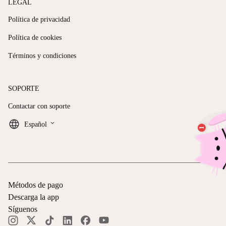
LEGAL
Política de privacidad
Política de cookies
Términos y condiciones
SOPORTE
Contactar con soporte
keyboard_arrow_down
Español
Métodos de pago
Descarga la app
Síguenos