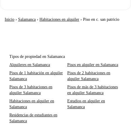
Inicio
›
Salamanca
›
Habitaciones en alquiler
›
Piso en c. san patricio
Tipos de propiedad en Salamanca
Alquileres en Salamanca
Pisos en alquiler en Salamanca
Pisos de 1 habitación en alquiler
Pisos de 2 habitaciones en
Salamanca
alquiler Salamanca
Pisos de 3 habitaciones en
Pisos de más de 3 habitaciones
alquiler Salamanca
en alquiler Salamanca
Habitaciones en alquiler en
Estudios en alquiler en
Salamanca
Salamanca
Residencias de estudiantes en
Salamanca