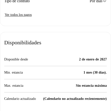
info
Tipo de contrato
Por días
Ver todos los pagos
Disponibilidades
Disponible desde
2 de enero de 2027
Min. estancia
1 mes (30 días).
Max. estancia
Sin estancia máxima
Calendario actualizado
(Calendario no actualizado recientemente)