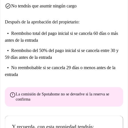
check_circle
No tendrás que asumir ningún cargo
Después de la aprobación del propietario:
Reembolso total del pago inicial
si se cancela 60 días o más
antes de la entrada
Reembolso del 50% del pago inicial
si se cancela entre 30 y
59 días antes de la entrada
No reembolsable
si se cancela 29 días o menos antes de la
entrada
error
La comisión de Spotahome
no se devuelve
si la reserva se
confirma
Y recuerda, con esta propiedad tendrás: