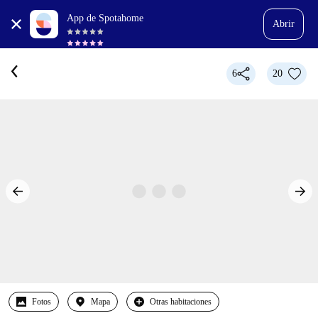
App de Spotahome
Abrir
6
20
Fotos
Mapa
Otras habitaciones