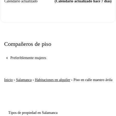
Calendario actualizado
(Calendario actualizado hace 7 días)
Compañeros de piso
Preferiblemente mujeres
Inicio
›
Salamanca
›
Habitaciones en alquiler
›
Piso en calle maestro ávila
Tipos de propiedad en Salamanca