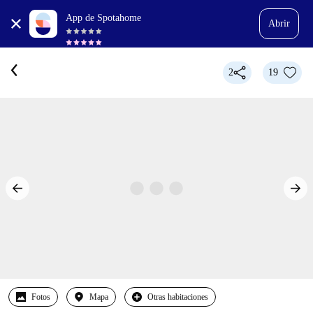
App de Spotahome
Abrir
2
19
Fotos
Mapa
Otras habitaciones