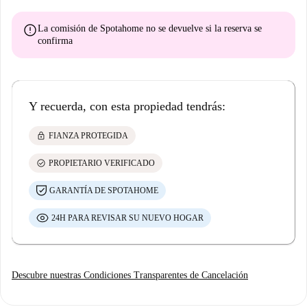
error
La comisión de Spotahome
no se devuelve
si la reserva se
confirma
Y recuerda, con esta propiedad tendrás:
lock
FIANZA PROTEGIDA
check_circle
PROPIETARIO VERIFICADO
GARANTÍA DE SPOTAHOME
24H PARA REVISAR SU NUEVO HOGAR
Descubre nuestras Condiciones Transparentes de Cancelación