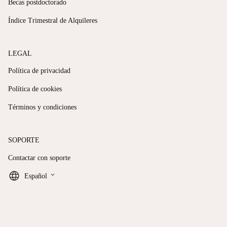
Becas postdoctorado
Índice Trimestral de Alquileres
LEGAL
Política de privacidad
Política de cookies
Términos y condiciones
SOPORTE
Contactar con soporte
keyboard_arrow_down
Español