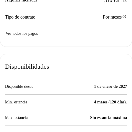
310 €
al mes
info
Tipo de contrato
Por meses
Ver todos los pagos
Disponibilidades
Disponible desde
1 de enero de 2027
Min. estancia
4 meses (120 días).
Max. estancia
Sin estancia máxima