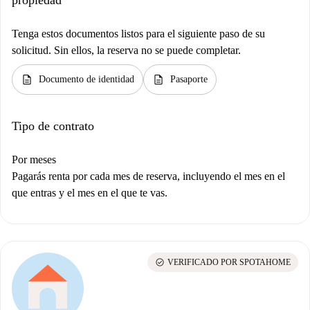
Tenga estos documentos listos para el siguiente paso de su
solicitud. Sin ellos, la reserva no se puede completar.
description
description
Documento de identidad
Pasaporte
Tipo de contrato
Por meses
Pagarás renta por cada mes de reserva, incluyendo el mes en el
que entras y el mes en el que te vas.
check_circle
VERIFICADO POR SPOTAHOME