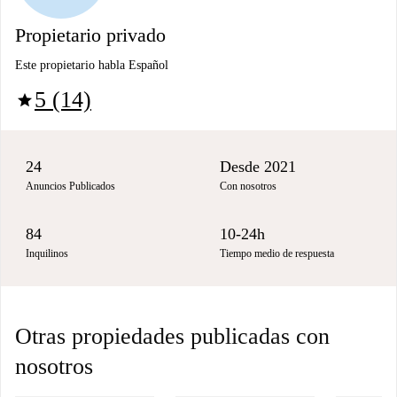
Propietario privado
Este propietario habla Español
5 (14)
star
24
Desde 2021
Anuncios Publicados
Con nosotros
84
10-24h
Inquilinos
Tiempo medio de respuesta
Otras propiedades publicadas con
nosotros