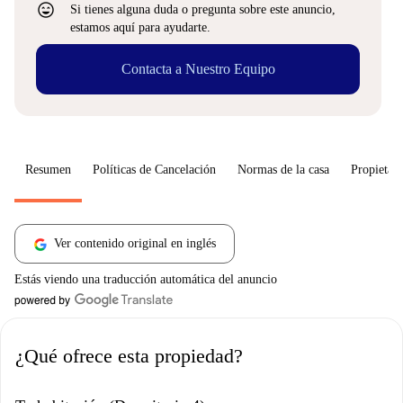
sentiment_very_satisfied
Si tienes alguna duda o pregunta sobre este anuncio,
estamos aquí para ayudarte.
Contacta a Nuestro Equipo
Resumen
Políticas de Cancelación
Normas de la casa
Propietari
Ver contenido original en inglés
Estás viendo una traducción automática del anuncio
¿Qué ofrece esta propiedad?