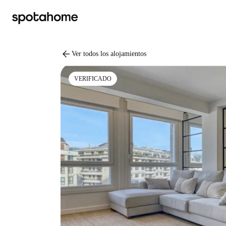
arrow_back
Ver todos los alojamientos
VERIFICADO