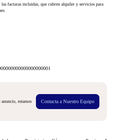
las facturas incluidas, que cubren alquiler y servicios para
nes.
00000000000000000001
Contacta a Nuestro Equipo
e anuncio, estamos