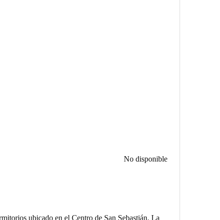
No disponible
rmitorios ubicado en el Centro de San Sebastián. La