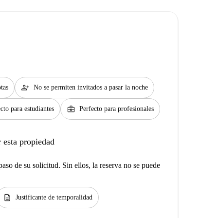
person_add
tas
No se permiten invitados a pasar la noche
business_center
cto para estudiantes
Perfecto para profesionales
 esta propiedad
aso de su solicitud. Sin ellos, la reserva no se puede
description
Justificante de temporalidad