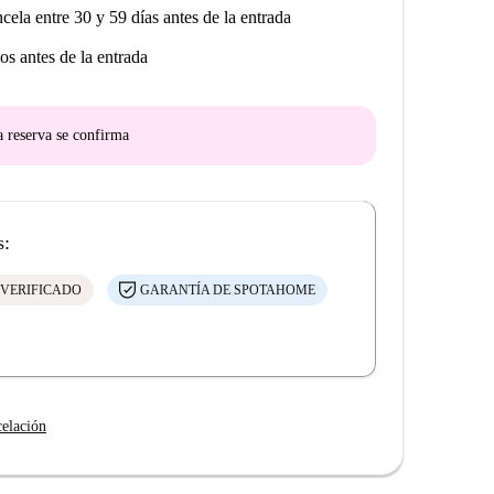
ncela entre 30 y 59 días antes de la entrada
os antes de la entrada
a reserva se confirma
s:
 VERIFICADO
GARANTÍA DE SPOTAHOME
celación