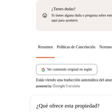
¿Tienes dudas?
sentiment_very_satisfied
Si tienes alguna duda o pregunta sobre est
aquí para ayudarte.
Resumen
Políticas de Cancelación
Normas 
Ver contenido original en inglés
Estás viendo una traducción automática del anu
¿Qué ofrece esta propiedad?