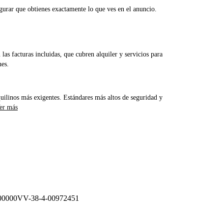
gurar que obtienes exactamente lo que ves en el anuncio.
las facturas incluidas, que cubren alquiler y servicios para
nes.
uilinos más exigentes. Estándares más altos de seguridad y
er más
0000VV-38-4-00972451