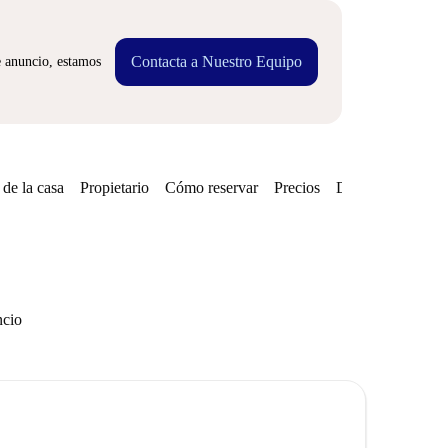
Contacta a Nuestro Equipo
e anuncio, estamos
de la casa
Propietario
Cómo reservar
Precios
Disponibilidades
ncio