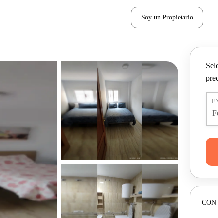
Soy un Propietario
Sel
pre
E
CON 