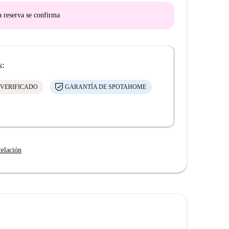
a reserva se confirma
s:
 VERIFICADO
GARANTÍA DE SPOTAHOME
celación