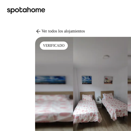
arrow_back
Ver todos los alojamientos
VERIFICADO