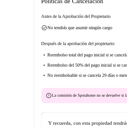
Políticas de Cancelación
Antes de la Aprobación del Propietario
check_circle
No tendrás que asumir ningún cargo
Después de la aprobación del propietario:
Reembolso total del pago inicial
si se cancel
Reembolso del 50% del pago inicial
si se ca
No reembolsable
si se cancela 29 días o men
error
La comisión de Spotahome
no se devuelve
si l
Y recuerda, con esta propiedad tendrá