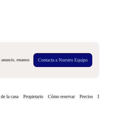
Contacta a Nuestro Equipo
e anuncio, estamos
de la casa
Propietario
Cómo reservar
Precios
Disponibilidades