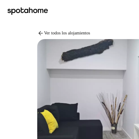
arrow_back
Ver todos los alojamientos