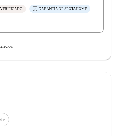
 VERIFICADO
GARANTÍA DE SPOTAHOME
celación
tas