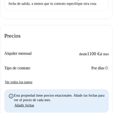
fecha de salida, a menos que tu contrato especifique otra cosa.
Precios
Alquiler mensual
1100 €
desde
al mes
info
Tipo de contrato
Por días
Ver todos los pagos
info
Esta propiedad tiene precios estacionales. Añade tus fechas para
ver el precio de cada mes.
Añadir fechas