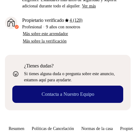
adicional durante todo el alquiler.
Ver más
star
Propietario verificado
4 (120)
Profesional
·
9 años
con nosotros
Más sobre este arrendador
Más sobre la verificación
¿Tienes dudas?
sentiment_very_satisfied
Si tienes alguna duda o pregunta sobre este anuncio,
estamos aquí para ayudarte.
Contacta a Nuestro Equipo
Resumen
Políticas de Cancelación
Normas de la casa
Propietari