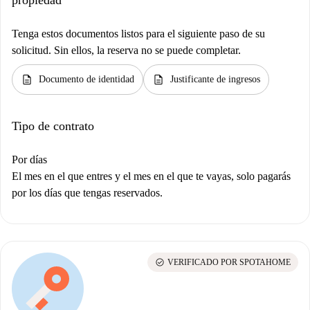
propiedad
Tenga estos documentos listos para el siguiente paso de su
solicitud. Sin ellos, la reserva no se puede completar.
description
description
Documento de identidad
Justificante de ingresos
Tipo de contrato
Por días
El mes en el que entres y el mes en el que te vayas, solo pagarás
por los días que tengas reservados.
check_circle
VERIFICADO POR SPOTAHOME