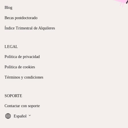
Blog
Becas postdoctorado
Índice Trimestral de Alquileres
LEGAL
Política de privacidad
Política de cookies
Términos y condiciones
SOPORTE
Contactar con soporte
keyboard_arrow_down
Español