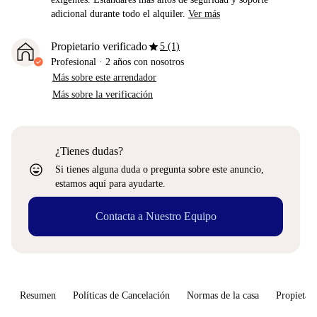
adicional durante todo el alquiler.
Ver más
star
Propietario verificado
5 (1)
Profesional
·
2 años
con nosotros
Más sobre este arrendador
Más sobre la verificación
¿Tienes dudas?
sentiment_very_satisfied
Si tienes alguna duda o pregunta sobre este anuncio,
estamos aquí para ayudarte.
Contacta a Nuestro Equipo
Resumen
Políticas de Cancelación
Normas de la casa
Propietari