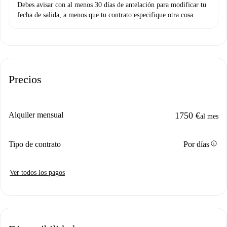
Debes avisar con al menos 30 días de antelación para modificar tu
fecha de salida, a menos que tu contrato especifique otra cosa.
Precios
Alquiler mensual
1750 €
al mes
info
Tipo de contrato
Por días
Ver todos los pagos