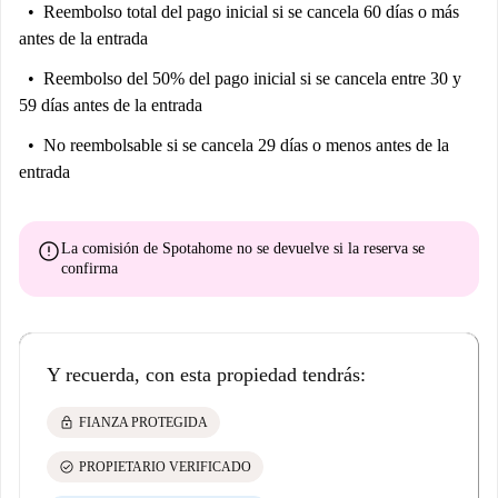
Reembolso total del pago inicial
si se cancela 60 días o más
antes de la entrada
Reembolso del 50% del pago inicial
si se cancela entre 30 y
59 días antes de la entrada
No reembolsable
si se cancela 29 días o menos antes de la
entrada
error
La comisión de Spotahome
no se devuelve
si la reserva se
confirma
Y recuerda, con esta propiedad tendrás:
lock
FIANZA PROTEGIDA
check_circle
PROPIETARIO VERIFICADO