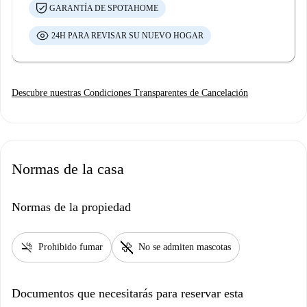
GARANTÍA DE SPOTAHOME
24H PARA REVISAR SU NUEVO HOGAR
Descubre nuestras Condiciones Transparentes de Cancelación
Normas de la casa
Normas de la propiedad
smoke_free
pet_supplies
Prohibido fumar
No se admiten mascotas
Documentos que necesitarás para reservar esta