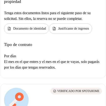
propiedad
Tenga estos documentos listos para el siguiente paso de su
solicitud. Sin ellos, la reserva no se puede completar.
description
description
Documento de identidad
Justificante de ingresos
Tipo de contrato
Por días
El mes en el que entres y el mes en el que te vayas, solo pagarás
por los días que tengas reservados.
check_circle
VERIFICADO POR SPOTAHOME