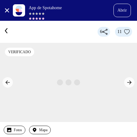
App de Spotahome
Abrir
6
11
VERIFICADO
Fotos
Mapa