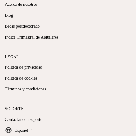
Acerca de nosotros
Blog
Becas postdoctorado
Índice Trimestral de Alquileres
LEGAL
Política de privacidad
Política de cookies
Términos y condiciones
SOPORTE
Contactar con soporte
keyboard_arrow_down
Español