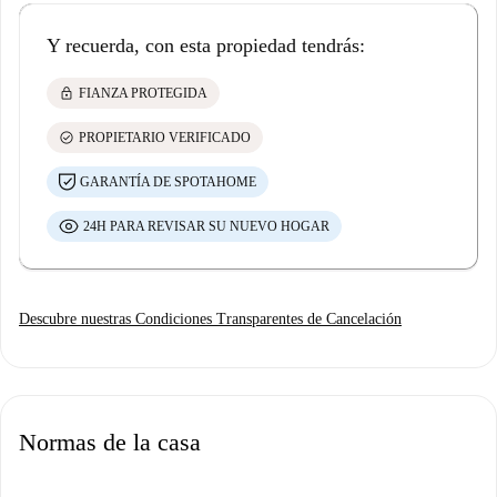
Y recuerda, con esta propiedad tendrás:
lock
FIANZA PROTEGIDA
check_circle
PROPIETARIO VERIFICADO
GARANTÍA DE SPOTAHOME
24H PARA REVISAR SU NUEVO HOGAR
Descubre nuestras Condiciones Transparentes de Cancelación
Normas de la casa