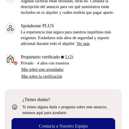
Algunas facturas están incluidas; otras no. Consulta la
descripción del anuncio para ver qué suministros están
incluidos en tu alquiler y cuáles tendrás que pagar aparte.
Spotahome PLUS
La experiencia más segura para nuestros inquilinos más
exigentes. Estándares más altos de seguridad y soporte
adicional durante todo el alquiler.
Ver más
star
Propietario verificado
5 (2)
Privado
·
4 años
con nosotros
Más sobre este arrendador
Más sobre la verificación
¿Tienes dudas?
sentiment_very_satisfied
Si tienes alguna duda o pregunta sobre este anuncio,
estamos aquí para ayudarte.
Contacta a Nuestro Equipo