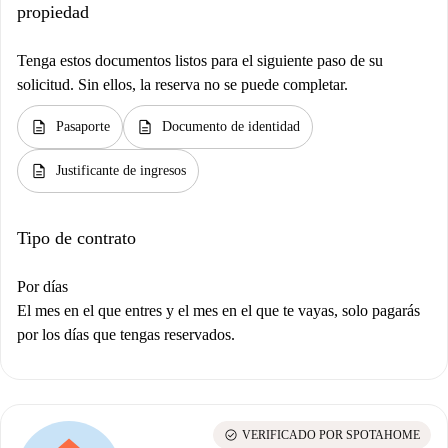
propiedad
Tenga estos documentos listos para el siguiente paso de su
solicitud. Sin ellos, la reserva no se puede completar.
description
description
Pasaporte
Documento de identidad
description
Justificante de ingresos
Tipo de contrato
Por días
El mes en el que entres y el mes en el que te vayas, solo pagarás
por los días que tengas reservados.
check_circle
VERIFICADO POR SPOTAHOME