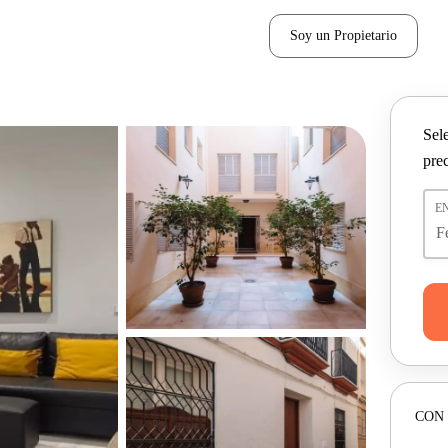
Soy un Propietario
Sel
pre
E
CON 