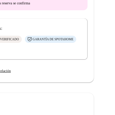
a reserva se confirma
s:
 VERIFICADO
GARANTÍA DE SPOTAHOME
celación