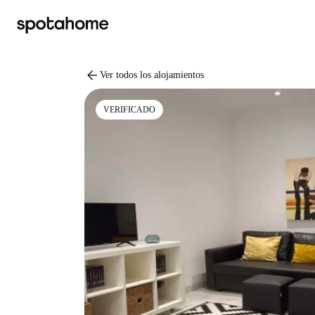
arrow_back
Ver todos los alojamientos
VERIFICADO