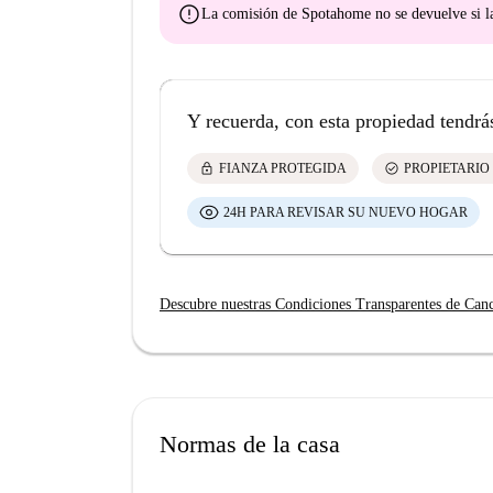
error
La comisión de Spotahome
no se devuelve
si l
Y recuerda, con esta propiedad tendrá
lock
check_circle
FIANZA PROTEGIDA
PROPIETARIO
24H PARA REVISAR SU NUEVO HOGAR
Descubre nuestras Condiciones Transparentes de Can
Normas de la casa