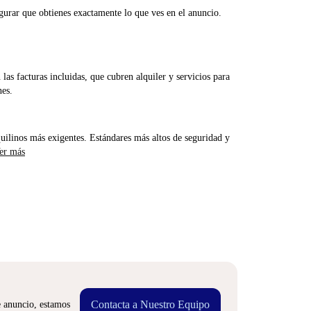
gurar que obtienes exactamente lo que ves en el anuncio.
las facturas incluidas, que cubren alquiler y servicios para
nes.
uilinos más exigentes. Estándares más altos de seguridad y
er más
Contacta a Nuestro Equipo
e anuncio, estamos