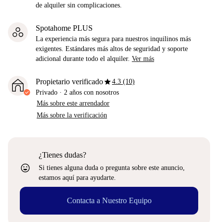
de alquiler sin complicaciones.
Spotahome PLUS
La experiencia más segura para nuestros inquilinos más
exigentes. Estándares más altos de seguridad y soporte
adicional durante todo el alquiler.
Ver más
star
Propietario verificado
4.3 (10)
Privado
·
2 años
con nosotros
Más sobre este arrendador
Más sobre la verificación
¿Tienes dudas?
sentiment_very_satisfied
Si tienes alguna duda o pregunta sobre este anuncio,
estamos aquí para ayudarte.
Contacta a Nuestro Equipo