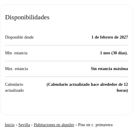
Disponibilidades
Disponible desde
1 de febrero de 2027
Min. estancia
1 mes (30 días).
Max. estancia
Sin estancia máxima
Calendario
(Calendario actualizado hace alrededor de 12
actualizado
horas)
Inicio
›
Sevilla
›
Habitaciones en alquiler
›
Piso en c. primavera