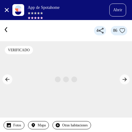
App de Spotahome
Abrir
4
86
VERIFICADO
Fotos
Mapa
Otras habitaciones