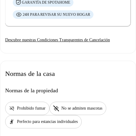
GARANTÍA DE SPOTAHOME
24H PARA REVISAR SU NUEVO HOGAR
Descubre nuestras Condiciones Transparentes de Cancelación
Normas de la casa
Normas de la propiedad
smoke_free
pet_supplies
Prohibido fumar
No se admiten mascotas
hail
Perfecto para estancias individuales