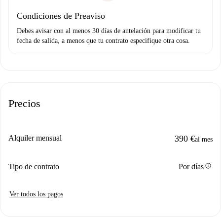
Condiciones de Preaviso
Debes avisar con al menos 30 días de antelación para modificar tu
fecha de salida, a menos que tu contrato especifique otra cosa.
Precios
Alquiler mensual
390 €
al mes
info
Tipo de contrato
Por días
Ver todos los pagos