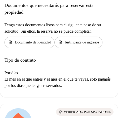
Documentos que necesitarás para reservar esta
propiedad
Tenga estos documentos listos para el siguiente paso de su
solicitud. Sin ellos, la reserva no se puede completar.
description
description
Documento de identidad
Justificante de ingresos
Tipo de contrato
Por días
El mes en el que entres y el mes en el que te vayas, solo pagarás
por los días que tengas reservados.
check_circle
VERIFICADO POR SPOTAHOME