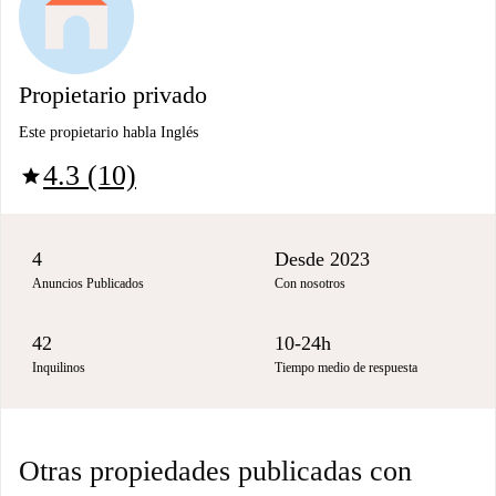
Propietario privado
Este propietario habla Inglés
4.3 (10)
star
4
Desde 2023
Anuncios Publicados
Con nosotros
42
10-24h
Inquilinos
Tiempo medio de respuesta
Otras propiedades publicadas con