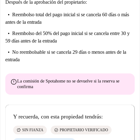
Después de la aprobación del propietario:
Reembolso total del pago inicial
si se cancela 60 días o más
antes de la entrada
Reembolso del 50% del pago inicial
si se cancela entre 30 y
59 días antes de la entrada
No reembolsable
si se cancela 29 días o menos antes de la
entrada
error
La comisión de Spotahome
no se devuelve
si la reserva se
confirma
Y recuerda, con esta propiedad tendrás:
savings
check_circle
SIN FIANZA
PROPIETARIO VERIFICADO