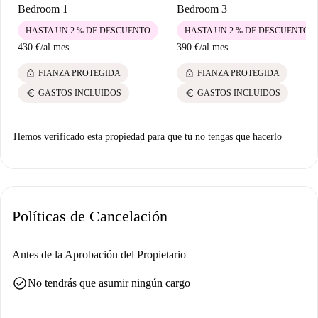
Bedroom 1
Bedroom 3
HASTA UN 2 % DE DESCUENTO
HASTA UN 2 % DE DESCUENTO
430 €
/
al mes
390 €
/
al mes
lock
lock
FIANZA PROTEGIDA
FIANZA PROTEGIDA
euro
euro
GASTOS INCLUIDOS
GASTOS INCLUIDOS
Hemos verificado esta propiedad para que tú no tengas que hacerlo
Políticas de Cancelación
Antes de la Aprobación del Propietario
check_circle
No tendrás que asumir ningún cargo