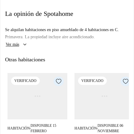
La opinión de Spotahome
Se alquilan habitaciones en piso amueblado de 4 habitaciones en C.
Primavera. La propiedad incluye aire acondicionado.
keyboard_arrow_down
Ver más
Otras habitaciones
VERIFICADO
VERIFICADO
DISPONIBLE 15
DISPONIBLE 06
HABITACIÓN
HABITACIÓN
■
■
FEBRERO
NOVIEMBRE