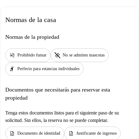
Normas de la casa
Normas de la propiedad
smoke_free
pet_supplies
Prohibido fumar
No se admiten mascotas
hail
Perfecto para estancias individuales
Documentos que necesitarás para reservar esta
propiedad
Tenga estos documentos listos para el siguiente paso de su
solicitud. Sin ellos, la reserva no se puede completar.
description
description
Documento de identidad
Justificante de ingresos