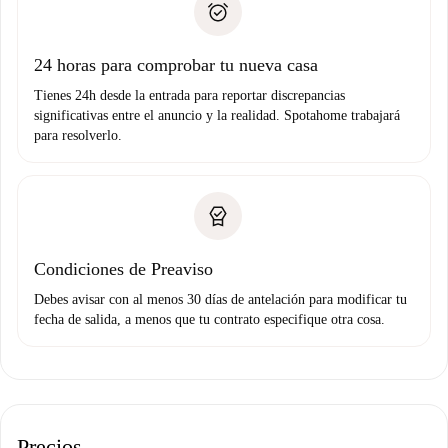
no nos comunicas ningún problema.
Prueba de solvencia
Domiciliación del pago
24 horas para comprobar tu nueva casa
Tienes 24h desde la entrada para reportar discrepancias
significativas entre el anuncio y la realidad. Spotahome trabajará
para resolverlo.
Condiciones de Preaviso
Debes avisar con al menos 30 días de antelación para modificar tu
fecha de salida, a menos que tu contrato especifique otra cosa.
Precios