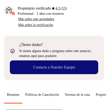
star
Propietario verificado
4.3 (13)
Profesional
·
2 años
con nosotros
Más sobre este arrendador
Más sobre la verificación
¿Tienes dudas?
sentiment_very_satisfied
Si tienes alguna duda o pregunta sobre este anuncio,
estamos aquí para ayudarte.
Contacta a Nuestro Equipo
Resumen
Políticas de Cancelación
Normas de la casa
Propietari