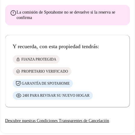
error
La comisión de Spotahome
no se devuelve
si la reserva se
confirma
Y recuerda, con esta propiedad tendrás:
lock
FIANZA PROTEGIDA
check_circle
PROPIETARIO VERIFICADO
GARANTÍA DE SPOTAHOME
24H PARA REVISAR SU NUEVO HOGAR
Descubre nuestras Condiciones Transparentes de Cancelación