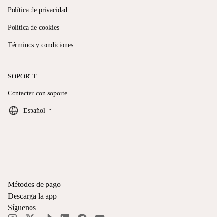
Política de privacidad
Política de cookies
Términos y condiciones
SOPORTE
Contactar con soporte
keyboard_arrow_down
Español
Métodos de pago
Descarga la app
Síguenos