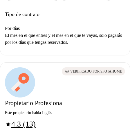
Tipo de contrato
Por días
El mes en el que entres y el mes en el que te vayas, solo pagarás
por los días que tengas reservados.
check_circle
VERIFICADO POR SPOTAHOME
Propietario Profesional
Este propietario habla Inglés
4.3 (13)
star