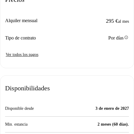
Alquiler mensual
295 €
al mes
info
Tipo de contrato
Por días
Ver todos los pagos
Disponibilidades
Disponible desde
3 de enero de 2027
Min. estancia
2 meses (60 días).