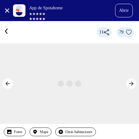
App de Spotahome
Abrir
11
79
Fotos
Mapa
Otras habitaciones