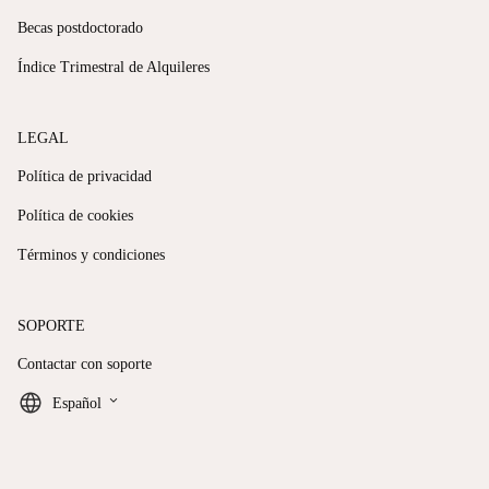
Becas postdoctorado
Índice Trimestral de Alquileres
LEGAL
Política de privacidad
Política de cookies
Términos y condiciones
SOPORTE
Contactar con soporte
keyboard_arrow_down
Español