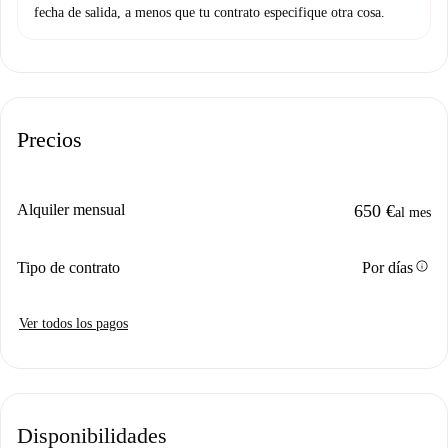
fecha de salida, a menos que tu contrato especifique otra cosa.
Precios
Alquiler mensual
650 €
al mes
info
Tipo de contrato
Por días
Ver todos los pagos
Disponibilidades