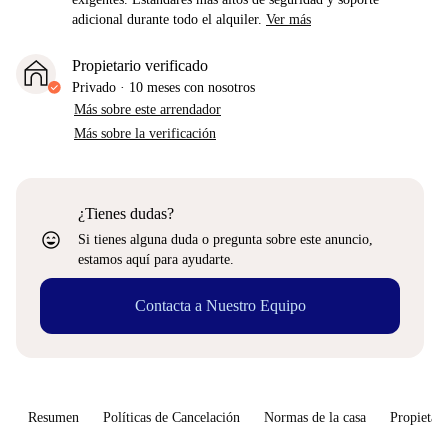
adicional durante todo el alquiler.
Ver más
Propietario verificado
Privado
·
10 meses
con nosotros
Más sobre este arrendador
Más sobre la verificación
¿Tienes dudas?
sentiment_very_satisfied
Si tienes alguna duda o pregunta sobre este anuncio,
estamos aquí para ayudarte.
Contacta a Nuestro Equipo
Resumen
Políticas de Cancelación
Normas de la casa
Propietari