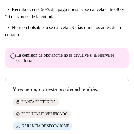
Reembolso del 50% del pago inicial
si se cancela entre 30 y
59 días antes de la entrada
No reembolsable
si se cancela 29 días o menos antes de la
entrada
error
La comisión de Spotahome
no se devuelve
si la reserva se
confirma
Y recuerda, con esta propiedad tendrás:
lock
FIANZA PROTEGIDA
check_circle
PROPIETARIO VERIFICADO
GARANTÍA DE SPOTAHOME