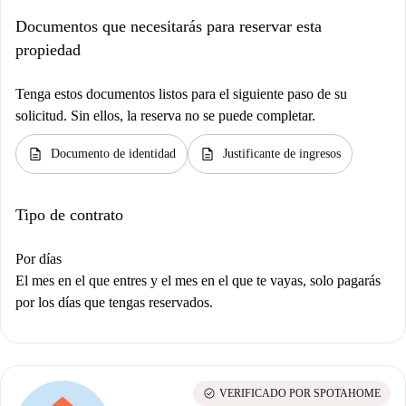
Documentos que necesitarás para reservar esta
propiedad
Tenga estos documentos listos para el siguiente paso de su
solicitud. Sin ellos, la reserva no se puede completar.
description
description
Documento de identidad
Justificante de ingresos
Tipo de contrato
Por días
El mes en el que entres y el mes en el que te vayas, solo pagarás
por los días que tengas reservados.
check_circle
VERIFICADO POR SPOTAHOME