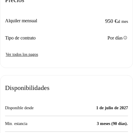
Alquiler mensual
950 €
al mes
info
Tipo de contrato
Por días
Ver todos los pagos
Disponibilidades
Disponible desde
1 de julio de 2027
Min. estancia
3 meses (90 días).