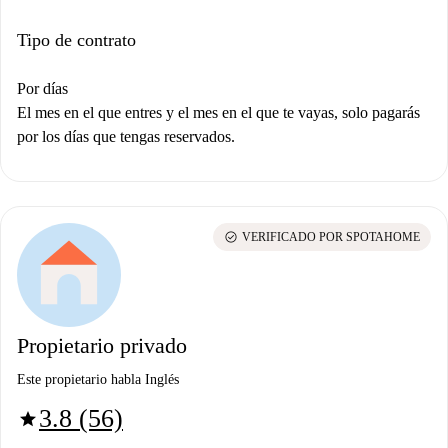
Tipo de contrato
Por días
El mes en el que entres y el mes en el que te vayas, solo pagarás
por los días que tengas reservados.
check_circle
VERIFICADO POR SPOTAHOME
Propietario privado
Este propietario habla Inglés
3.8 (56)
star