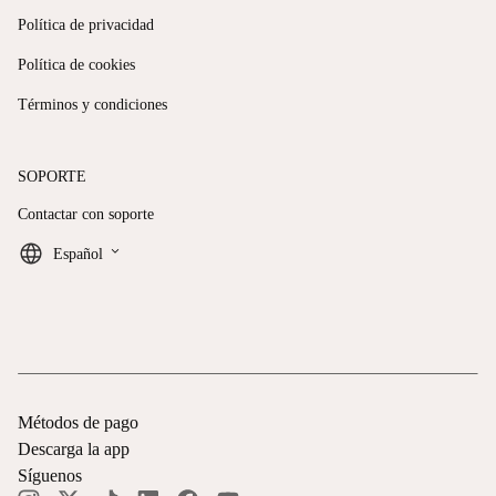
Política de privacidad
Política de cookies
Términos y condiciones
SOPORTE
Contactar con soporte
keyboard_arrow_down
Español
Métodos de pago
Descarga la app
Síguenos