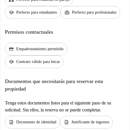
school
business_center
Perfecto para estudiantes
Perfecto para profesionales
Permisos contractuales
credit_score
Empadronamiento permitido
school
Contrato válido para becas
Documentos que necesitarás para reservar esta
propiedad
Tenga estos documentos listos para el siguiente paso de su
solicitud. Sin ellos, la reserva no se puede completar.
description
description
Documento de identidad
Justificante de ingresos