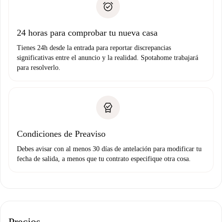
no nos comunicas ningún problema.
Prueba de solvencia
Domiciliación del pago
24 horas para comprobar tu nueva casa
Tienes 24h desde la entrada para reportar discrepancias
significativas entre el anuncio y la realidad. Spotahome trabajará
para resolverlo.
Condiciones de Preaviso
Debes avisar con al menos 30 días de antelación para modificar tu
fecha de salida, a menos que tu contrato especifique otra cosa.
Precios