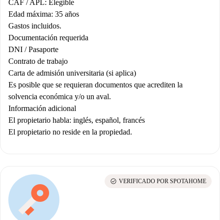
CAF / APL: Elegible
Edad máxima: 35 años
Gastos incluidos.
Documentación requerida
DNI / Pasaporte
Contrato de trabajo
Carta de admisión universitaria (si aplica)
Es posible que se requieran documentos que acrediten la
solvencia económica y/o un aval.
Información adicional
El propietario habla: inglés, español, francés
El propietario no reside en la propiedad.
check_circle
VERIFICADO POR SPOTAHOME