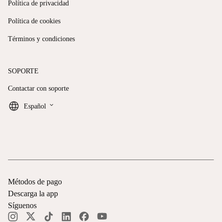
Política de privacidad
Política de cookies
Términos y condiciones
SOPORTE
Contactar con soporte
keyboard_arrow_down
Español
Métodos de pago
Descarga la app
Síguenos