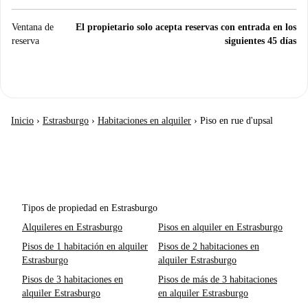
Ventana de
El propietario solo acepta reservas con entrada en los
reserva
siguientes 45 días
Inicio
›
Estrasburgo
›
Habitaciones en alquiler
›
Piso en rue d'upsal
Tipos de propiedad en Estrasburgo
Alquileres en Estrasburgo
Pisos en alquiler en Estrasburgo
Pisos de 1 habitación en alquiler
Pisos de 2 habitaciones en
Estrasburgo
alquiler Estrasburgo
Pisos de 3 habitaciones en
Pisos de más de 3 habitaciones
alquiler Estrasburgo
en alquiler Estrasburgo