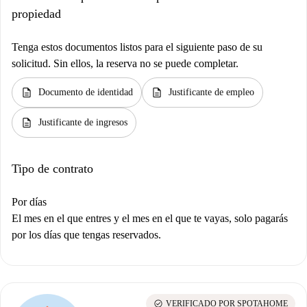
propiedad
Tenga estos documentos listos para el siguiente paso de su
solicitud. Sin ellos, la reserva no se puede completar.
description
description
Documento de identidad
Justificante de empleo
description
Justificante de ingresos
Tipo de contrato
Por días
El mes en el que entres y el mes en el que te vayas, solo pagarás
por los días que tengas reservados.
check_circle
VERIFICADO POR SPOTAHOME