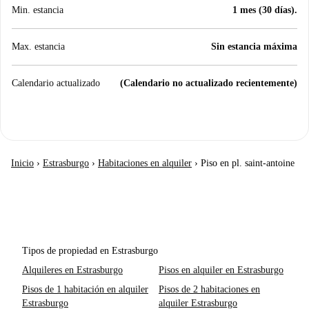
Min. estancia
1 mes (30 días).
Max. estancia
Sin estancia máxima
Calendario actualizado
(Calendario no actualizado recientemente)
Inicio
›
Estrasburgo
›
Habitaciones en alquiler
›
Piso en pl. saint-antoine
Tipos de propiedad en Estrasburgo
Alquileres en Estrasburgo
Pisos en alquiler en Estrasburgo
Pisos de 1 habitación en alquiler
Pisos de 2 habitaciones en
Estrasburgo
alquiler Estrasburgo