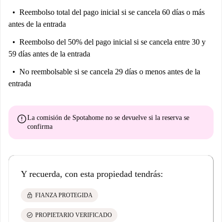
Reembolso total del pago inicial
si se cancela 60 días o más
antes de la entrada
Reembolso del 50% del pago inicial
si se cancela entre 30 y
59 días antes de la entrada
No reembolsable
si se cancela 29 días o menos antes de la
entrada
error
La comisión de Spotahome
no se devuelve
si la reserva se
confirma
Y recuerda, con esta propiedad tendrás:
lock
FIANZA PROTEGIDA
check_circle
PROPIETARIO VERIFICADO