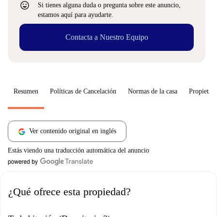
sentiment_very_satisfied
Si tienes alguna duda o pregunta sobre este anuncio,
estamos aquí para ayudarte.
Contacta a Nuestro Equipo
Resumen
Políticas de Cancelación
Normas de la casa
Propietari
Ver contenido original en inglés
Estás viendo una traducción automática del anuncio
¿Qué ofrece esta propiedad?