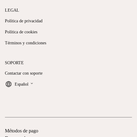
LEGAL
Política de privacidad
Política de cookies
Términos y condiciones
SOPORTE
Contactar con soporte
keyboard_arrow_down
Español
Métodos de pago