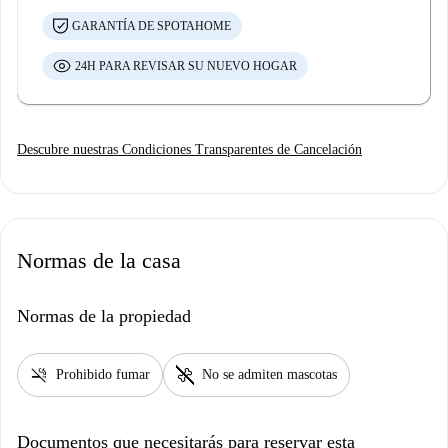
GARANTÍA DE SPOTAHOME
24H PARA REVISAR SU NUEVO HOGAR
Descubre nuestras Condiciones Transparentes de Cancelación
Normas de la casa
Normas de la propiedad
smoke_free
pet_supplies
Prohibido fumar
No se admiten mascotas
Documentos que necesitarás para reservar esta