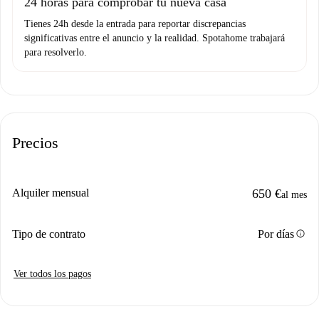
24 horas para comprobar tu nueva casa
Tienes 24h desde la entrada para reportar discrepancias
significativas entre el anuncio y la realidad. Spotahome trabajará
para resolverlo.
Precios
Alquiler mensual
650 €
al mes
info
Tipo de contrato
Por días
Ver todos los pagos