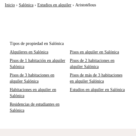
Inicio
›
Salónica
›
Estudios en alquiler
›
Aristotélous
Tipos de propiedad en Salónica
Alquileres en Salónica
Pisos en alquiler en Salónica
Pisos de 1 habitación en alquiler
Pisos de 2 habitaciones en
Salónica
alquiler Salónica
Pisos de 3 habitaciones en
Pisos de más de 3 habitaciones
alquiler Salónica
en alquiler Salónica
Habitaciones en alquiler en
Estudios en alquiler en Salónica
Salónica
Residencias de estudiantes en
Salónica