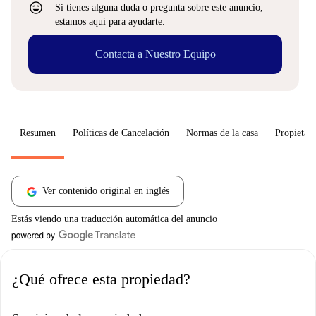
sentiment_very_satisfied
Si tienes alguna duda o pregunta sobre este anuncio,
estamos aquí para ayudarte.
Contacta a Nuestro Equipo
Resumen
Políticas de Cancelación
Normas de la casa
Propietari
Ver contenido original en inglés
Estás viendo una traducción automática del anuncio
¿Qué ofrece esta propiedad?