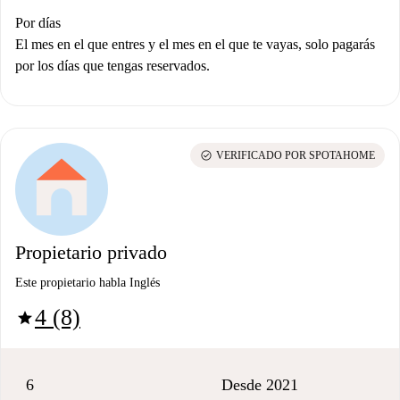
Por días
El mes en el que entres y el mes en el que te vayas, solo pagarás
por los días que tengas reservados.
check_circle
VERIFICADO POR SPOTAHOME
Propietario privado
Este propietario habla Inglés
4 (8)
star
6
Desde 2021