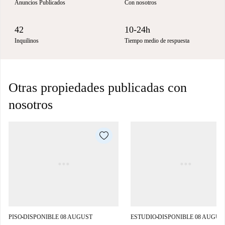
Anuncios Publicados
Con nosotros
42
10-24h
Inquilinos
Tiempo medio de respuesta
Otras propiedades publicadas con
nosotros
PISO
DISPONIBLE 08 AUGUST
ESTUDIO
DISPONIBLE 08 AUGUS
■
■