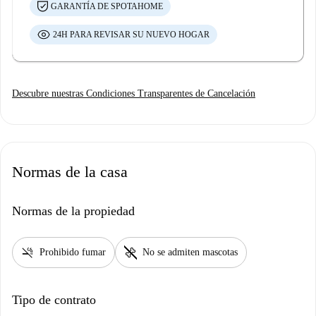
GARANTÍA DE SPOTAHOME
24H PARA REVISAR SU NUEVO HOGAR
Descubre nuestras Condiciones Transparentes de Cancelación
Normas de la casa
Normas de la propiedad
smoke_free
pet_supplies
Prohibido fumar
No se admiten mascotas
Tipo de contrato