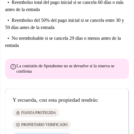
Reembolso total del pago inicial
si se cancela 60 días o más
antes de la entrada
Reembolso del 50% del pago inicial
si se cancela entre 30 y
59 días antes de la entrada
No reembolsable
si se cancela 29 días o menos antes de la
entrada
error
La comisión de Spotahome
no se devuelve
si la reserva se
confirma
Y recuerda, con esta propiedad tendrás:
lock
FIANZA PROTEGIDA
check_circle
PROPIETARIO VERIFICADO