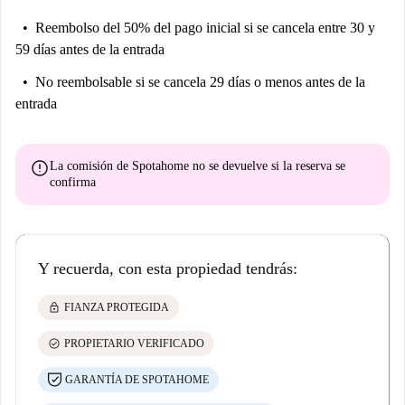
Reembolso del 50% del pago inicial
si se cancela entre 30 y
59 días antes de la entrada
No reembolsable
si se cancela 29 días o menos antes de la
entrada
error
La comisión de Spotahome
no se devuelve
si la reserva se
confirma
Y recuerda, con esta propiedad tendrás:
lock
FIANZA PROTEGIDA
check_circle
PROPIETARIO VERIFICADO
GARANTÍA DE SPOTAHOME