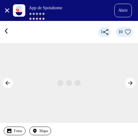
App de Spotahome
Abrir
1
10
Fotos
Mapa