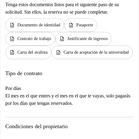
Tenga estos documentos listos para el siguiente paso de su
solicitud. Sin ellos, la reserva no se puede completar.
description
description
Documento de identidad
Pasaporte
description
description
Contrato de trabajo
Justificante de ingresos
description
description
Carta del avalista
Carta de aceptación de la universidad
Tipo de contrato
Por días
El mes en el que entres y el mes en el que te vayas, solo pagarás
por los días que tengas reservados.
Condiciones del propietario