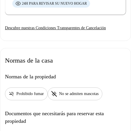
24H PARA REVISAR SU NUEVO HOGAR
Descubre nuestras Condiciones Transparentes de Cancelación
Normas de la casa
Normas de la propiedad
smoke_free
pet_supplies
Prohibido fumar
No se admiten mascotas
Documentos que necesitarás para reservar esta
propiedad