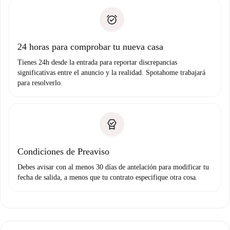
Spotahome sólo transferirá el primer pago al propietario si
Documento de identidad o Pasaporte
no nos comunicas ningún problema.
Prueba de solvencia
Domiciliación del pago
24 horas para comprobar tu nueva casa
Tienes 24h desde la entrada para reportar discrepancias
significativas entre el anuncio y la realidad. Spotahome trabajará
para resolverlo.
Condiciones de Preaviso
Debes avisar con al menos 30 días de antelación para modificar tu
fecha de salida, a menos que tu contrato especifique otra cosa.