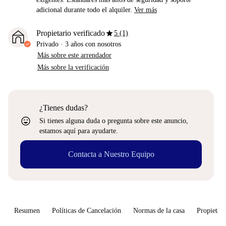
adicional durante todo el alquiler.
Ver más
star
Propietario verificado
5 (1)
Privado
·
3 años
con nosotros
Más sobre este arrendador
Más sobre la verificación
¿Tienes dudas?
sentiment_very_satisfied
Si tienes alguna duda o pregunta sobre este anuncio,
estamos aquí para ayudarte.
Contacta a Nuestro Equipo
Resumen
Políticas de Cancelación
Normas de la casa
Propietari