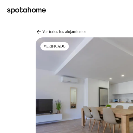
arrow_back
Ver todos los alojamientos
VERIFICADO