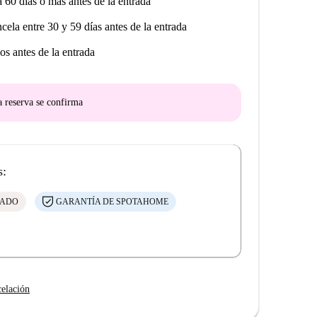
a 60 días o más antes de la entrada
ncela entre 30 y 59 días antes de la entrada
os antes de la entrada
a reserva se confirma
s:
CADO
GARANTÍA DE SPOTAHOME
celación