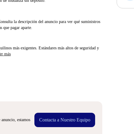
ón de mudanza sin depósito.
Consulta la descripción del anuncio para ver qué suministros
ás que pagar aparte.
uilinos más exigentes. Estándares más altos de seguridad y
er más
Contacta a Nuestro Equipo
e anuncio, estamos