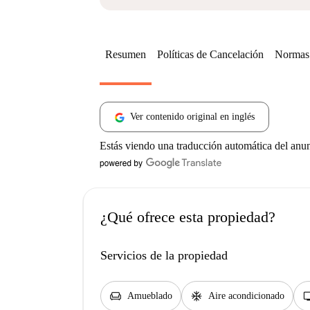
Resumen
Políticas de Cancelación
Normas 
Ver contenido original en inglés
Estás viendo una traducción automática del anu
¿Qué ofrece esta propiedad?
Servicios de la propiedad
chair
ac_unit
t
Amueblado
Aire acondicionado